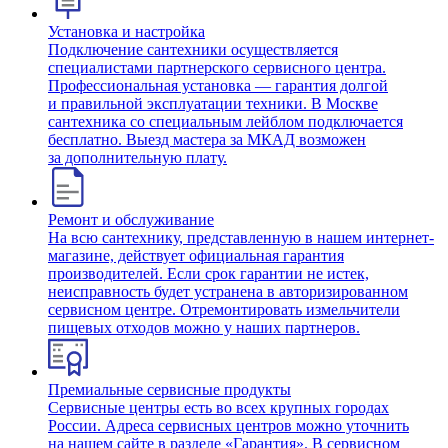
Установка и настройка
Подключение сантехники осуществляется
специалистами партнерского сервисного центра.
Профессиональная установка — гарантия долгой
и правильной эксплуатации техники. В Москве
сантехника со специальным лейблом подключается
бесплатно. Выезд мастера за МКАД возможен
за дополнительную плату.
Ремонт и обслуживание
На всю сантехнику, представленную в нашем интернет-
магазине, действует официальная гарантия
производителей. Если срок гарантии не истек,
неисправность будет устранена в авторизированном
сервисном центре. Отремонтировать измельчители
пищевых отходов можно у наших партнеров.
Премиальные сервисные продукты
Сервисные центры есть во всех крупных городах
России. Адреса сервисных центров можно уточнить
на нашем сайте в разделе «Гарантия». В сервисном