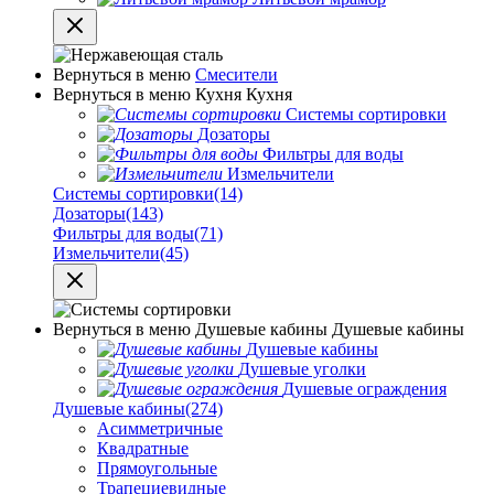
Вернуться в меню
Смесители
Вернуться в меню
Кухня
Кухня
Системы сортировки
Дозаторы
Фильтры для воды
Измельчители
Системы сортировки
(14)
Дозаторы
(143)
Фильтры для воды
(71)
Измельчители
(45)
Вернуться в меню
Душевые кабины
Душевые кабины
Душевые кабины
Душевые уголки
Душевые ограждения
Душевые кабины
(274)
Асимметричные
Квадратные
Прямоугольные
Трапециевидные