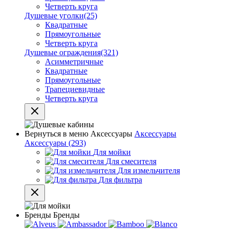
Четверть круга
Душевые уголки
(25)
Квадратные
Прямоугольные
Четверть круга
Душевые ограждения
(321)
Асимметричные
Квадратные
Прямоугольные
Трапециевидные
Четверть круга
Вернуться в меню
Аксессуары
Аксессуары
Аксессуары
(293)
Для мойки
Для смесителя
Для измельчителя
Для фильтра
Бренды
Бренды