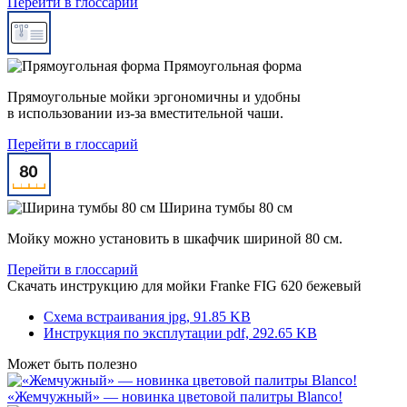
Перейти в глоссарий
Прямоугольная форма
Прямоугольные мойки эргономичны и удобны
в использовании из-за вместительной чаши.
Перейти в глоссарий
Ширина тумбы 80 см
Мойку можно установить в шкафчик шириной 80 см.
Перейти в глоссарий
Скачать инструкцию для мойки
Franke FIG 620 бежевый
Схема встраивания
jpg, 91.85 KB
Инструкция по эксплутации
pdf, 292.65 KB
Может быть полезно
«Жемчужный» — новинка цветовой палитры Blanco!