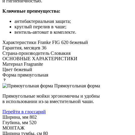
и гигиеничностью.
Ключевые преимущества:
антибактериальная защита;
круглый перелив в чаше;
вентиль-автомат в комплекте.
Характеристики
Franke FIG 620 бежевый
Гарантия, месяцев
36
Страна-производитель
Словакия
ОСНОВНЫЕ ХАРАКТЕРИСТИКИ
Материал
Fragranite
Цвет
бежевый
Форма
прямоугольная
Прямоугольная форма
Прямоугольные мойки эргономичны и удобны
в использовании из-за вместительной чаши.
Перейти в глоссарий
Ширина, мм
802
Глубина, мм
520
МОНТАЖ
Ширина тумбы, см
80