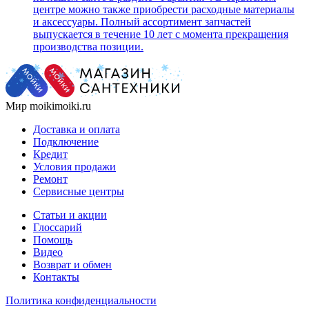
центре можно также приобрести расходные материалы
и аксессуары. Полный ассортимент запчастей
выпускается в течение 10 лет с момента прекращения
производства позиции.
Мир moikimoiki.ru
Доставка и оплата
Подключение
Кредит
Условия продажи
Ремонт
Сервисные центры
Статьи и акции
Глоссарий
Помощь
Видео
Возврат и обмен
Контакты
Политика конфиденциальности