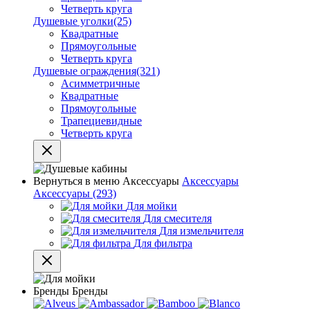
Четверть круга
Душевые уголки
(25)
Квадратные
Прямоугольные
Четверть круга
Душевые ограждения
(321)
Асимметричные
Квадратные
Прямоугольные
Трапециевидные
Четверть круга
Вернуться в меню
Аксессуары
Аксессуары
Аксессуары
(293)
Для мойки
Для смесителя
Для измельчителя
Для фильтра
Бренды
Бренды