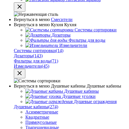
Вернуться в меню
Смесители
Вернуться в меню
Кухня
Кухня
Системы сортировки
Дозаторы
Фильтры для воды
Измельчители
Системы сортировки
(14)
Дозаторы
(143)
Фильтры для воды
(71)
Измельчители
(45)
Вернуться в меню
Душевые кабины
Душевые кабины
Душевые кабины
Душевые уголки
Душевые ограждения
Душевые кабины
(274)
Асимметричные
Квадратные
Прямоугольные
Трапециевидные