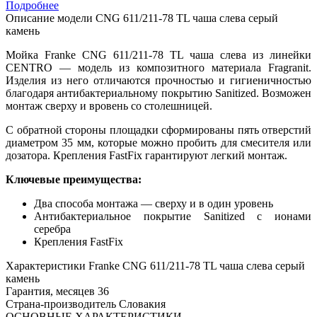
Подробнее
Описание модели
CNG 611/211-78 TL чаша слева серый
камень
Мойка Franke CNG 611/211-78 TL чаша слева из линейки
CENTRO — модель из композитного материала Fragranit.
Изделия из него отличаются прочностью и гигиеничностью
благодаря антибактериальному покрытию Sanitized. Возможен
монтаж сверху и вровень со столешницей.
С обратной стороны площадки сформированы пять отверстий
диаметром 35 мм, которые можно пробить для смесителя или
дозатора. Крепления FastFix гарантируют легкий монтаж.
Ключевые преимущества:
Два способа монтажа — сверху и в один уровень
Антибактериальное покрытие Sanitized с ионами
серебра
Крепления FastFix
Характеристики
Franke CNG 611/211-78 TL чаша слева серый
камень
Гарантия, месяцев
36
Страна-производитель
Словакия
ОСНОВНЫЕ ХАРАКТЕРИСТИКИ