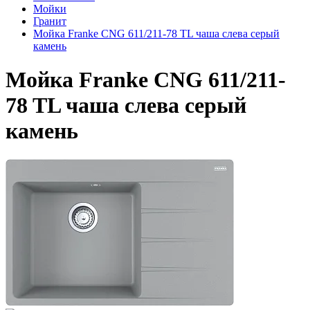
Мойки
Гранит
Мойка Franke CNG 611/211-78 TL чаша слева серый
камень
Мойка Franke CNG 611/211-
78 TL чаша слева серый
камень