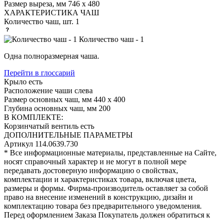
Размер выреза, мм
746 х 480
ХАРАКТЕРИСТИКА ЧАШ
Количество чаш, шт.
1
Количество чаш - 1
Одна полноразмерная чаша.
Перейти в глоссарий
Крыло
есть
Расположение чаши
слева
Размер основных чаш, мм
440 х 400
Глубина основных чаш, мм
200
В КОМПЛЕКТЕ:
Корзинчатый вентиль
есть
ДОПОЛНИТЕЛЬНЫЕ ПАРАМЕТРЫ
Артикул
114.0639.730
* Все информационные материалы, представленные на Сайте,
носят справочный характер и не могут в полной мере
передавать достоверную информацию о свойствах,
комплектации и характеристиках товара, включая цвета,
размеры и формы. Фирма-производитель оставляет за собой
право на внесение изменений в конструкцию, дизайн и
комплектацию товара без предварительного уведомления.
Перед оформлением Заказа Покупатель должен обратиться к