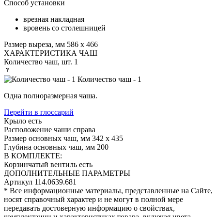
Способ установки
врезная накладная
вровень со столешницей
Размер выреза, мм
586 х 466
ХАРАКТЕРИСТИКА ЧАШ
Количество чаш, шт.
1
Количество чаш - 1
Одна полноразмерная чаша.
Перейти в глоссарий
Крыло
есть
Расположение чаши
справа
Размер основных чаш, мм
342 х 435
Глубина основных чаш, мм
200
В КОМПЛЕКТЕ:
Корзинчатый вентиль
есть
ДОПОЛНИТЕЛЬНЫЕ ПАРАМЕТРЫ
Артикул
114.0639.681
* Все информационные материалы, представленные на Сайте,
носят справочный характер и не могут в полной мере
передавать достоверную информацию о свойствах,
комплектации и характеристиках товара, включая цвета,