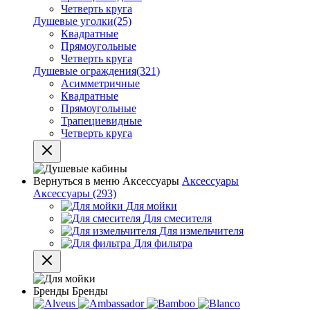
Четверть круга
Душевые уголки
(25)
Квадратные
Прямоугольные
Четверть круга
Душевые ограждения
(321)
Асимметричные
Квадратные
Прямоугольные
Трапециевидные
Четверть круга
Вернуться в меню
Аксессуары
Аксессуары
Аксессуары
(293)
Для мойки
Для смесителя
Для измельчителя
Для фильтра
Бренды
Бренды