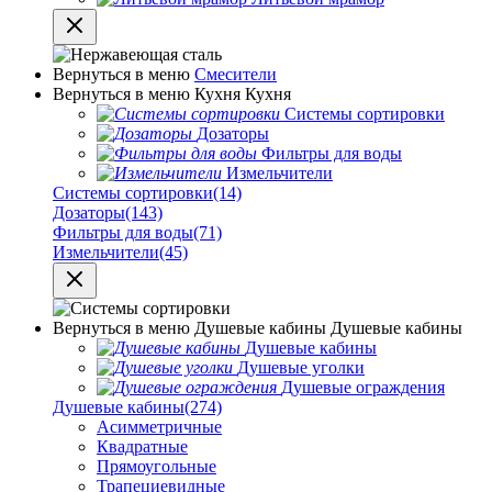
Вернуться в меню
Смесители
Вернуться в меню
Кухня
Кухня
Системы сортировки
Дозаторы
Фильтры для воды
Измельчители
Системы сортировки
(14)
Дозаторы
(143)
Фильтры для воды
(71)
Измельчители
(45)
Вернуться в меню
Душевые кабины
Душевые кабины
Душевые кабины
Душевые уголки
Душевые ограждения
Душевые кабины
(274)
Асимметричные
Квадратные
Прямоугольные
Трапециевидные