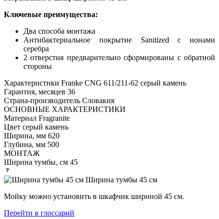
Ключевые преимущества:
Два способа монтажа
Антибактериальное покрытие Sanitized с ионами
серебра
2 отверстия предварительно сформированы с обратной
стороны
Характеристики
Franke CNG 611/211-62 серый камень
Гарантия, месяцев
36
Страна-производитель
Словакия
ОСНОВНЫЕ ХАРАКТЕРИСТИКИ
Материал
Fragranite
Цвет
серый камень
Ширина, мм
620
Глубина, мм
500
МОНТАЖ
Ширина тумбы, см
45
Ширина тумбы 45 см
Мойку можно установить в шкафчик шириной 45 см.
Перейти в глоссарий