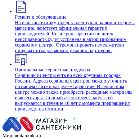
Ремонт и обслуживание
На всю сантехнику, представленную в нашем интернет-
магазине, действует официальная гарантия
производителей. Если срок гарантии не истек,
неисправность будет устранена в авторизированном
сервисном центре. Отремонтировать измельчители
пищевых отходов можно у наших партнеров.
Премиальные сервисные продукты
Сервисные центры есть во всех крупных городах
России. Адреса сервисных центров можно уточнить
на нашем сайте в разделе «Гарантия». В сервисном
центре можно также приобрести расходные материалы
и аксессуары. Полный ассортимент запчастей
выпускается в течение 10 лет с момента прекращения
производства позиции.
Мир moikimoiki.ru