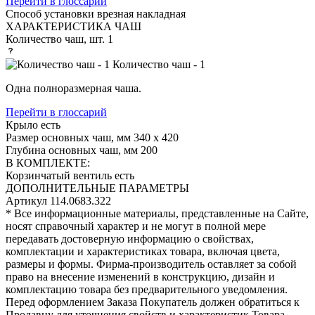
Перейти в глоссарий
Способ установки
врезная накладная
ХАРАКТЕРИСТИКА ЧАШ
Количество чаш, шт.
1
Количество чаш - 1
Одна полноразмерная чаша.
Перейти в глоссарий
Крыло
есть
Размер основных чаш, мм
340 х 420
Глубина основных чаш, мм
200
В КОМПЛЕКТЕ:
Корзинчатый вентиль
есть
ДОПОЛНИТЕЛЬНЫЕ ПАРАМЕТРЫ
Артикул
114.0683.322
* Все информационные материалы, представленные на Сайте,
носят справочный характер и не могут в полной мере
передавать достоверную информацию о свойствах,
комплектации и характеристиках товара, включая цвета,
размеры и формы. Фирма-производитель оставляет за собой
право на внесение изменений в конструкцию, дизайн и
комплектацию товара без предварительного уведомления.
Перед оформлением Заказа Покупатель должен обратиться к
Продавцу для уточнения свойств и характеристик Товара.