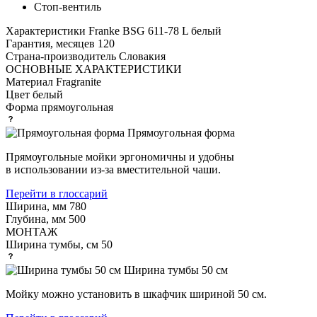
Стоп-вентиль
Характеристики
Franke BSG 611-78 L белый
Гарантия, месяцев
120
Страна-производитель
Словакия
ОСНОВНЫЕ ХАРАКТЕРИСТИКИ
Материал
Fragranite
Цвет
белый
Форма
прямоугольная
Прямоугольная форма
Прямоугольные мойки эргономичны и удобны
в использовании из-за вместительной чаши.
Перейти в глоссарий
Ширина, мм
780
Глубина, мм
500
МОНТАЖ
Ширина тумбы, см
50
Ширина тумбы 50 см
Мойку можно установить в шкафчик шириной 50 см.