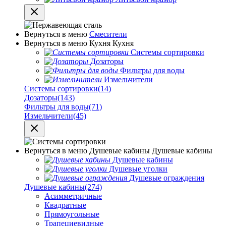
Вернуться в меню
Смесители
Вернуться в меню
Кухня
Кухня
Системы сортировки
Дозаторы
Фильтры для воды
Измельчители
Системы сортировки
(14)
Дозаторы
(143)
Фильтры для воды
(71)
Измельчители
(45)
Вернуться в меню
Душевые кабины
Душевые кабины
Душевые кабины
Душевые уголки
Душевые ограждения
Душевые кабины
(274)
Асимметричные
Квадратные
Прямоугольные
Трапециевидные