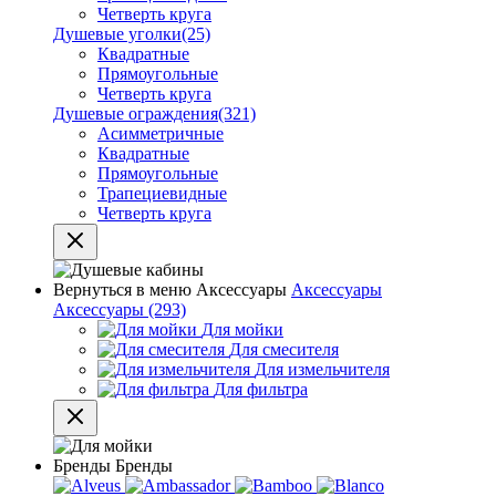
Четверть круга
Душевые уголки
(25)
Квадратные
Прямоугольные
Четверть круга
Душевые ограждения
(321)
Асимметричные
Квадратные
Прямоугольные
Трапециевидные
Четверть круга
Вернуться в меню
Аксессуары
Аксессуары
Аксессуары
(293)
Для мойки
Для смесителя
Для измельчителя
Для фильтра
Бренды
Бренды