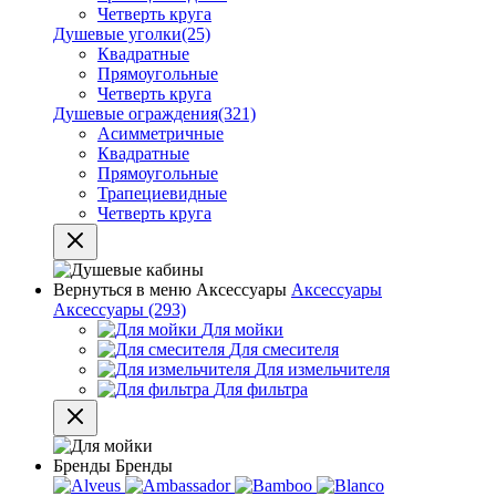
Четверть круга
Душевые уголки
(25)
Квадратные
Прямоугольные
Четверть круга
Душевые ограждения
(321)
Асимметричные
Квадратные
Прямоугольные
Трапециевидные
Четверть круга
Вернуться в меню
Аксессуары
Аксессуары
Аксессуары
(293)
Для мойки
Для смесителя
Для измельчителя
Для фильтра
Бренды
Бренды