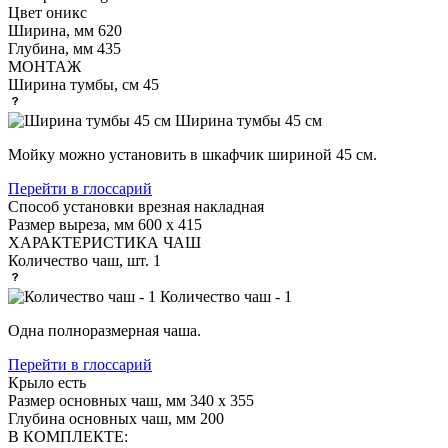
Цвет
оникс
Ширина, мм
620
Глубина, мм
435
МОНТАЖ
Ширина тумбы, см
45
Ширина тумбы 45 см
Мойку можно установить в шкафчик шириной 45 см.
Перейти в глоссарий
Способ установки
врезная накладная
Размер выреза, мм
600 х 415
ХАРАКТЕРИСТИКА ЧАШ
Количество чаш, шт.
1
Количество чаш - 1
Одна полноразмерная чаша.
Перейти в глоссарий
Крыло
есть
Размер основных чаш, мм
340 х 355
Глубина основных чаш, мм
200
В КОМПЛЕКТЕ: