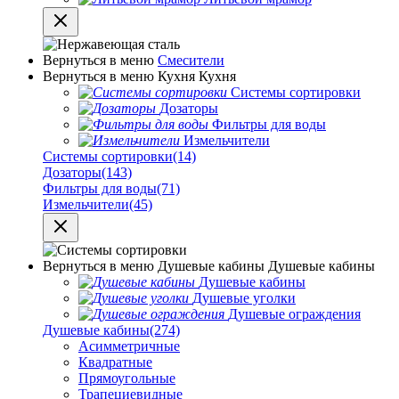
Вернуться в меню
Смесители
Вернуться в меню
Кухня
Кухня
Системы сортировки
Дозаторы
Фильтры для воды
Измельчители
Системы сортировки
(14)
Дозаторы
(143)
Фильтры для воды
(71)
Измельчители
(45)
Вернуться в меню
Душевые кабины
Душевые кабины
Душевые кабины
Душевые уголки
Душевые ограждения
Душевые кабины
(274)
Асимметричные
Квадратные
Прямоугольные
Трапециевидные