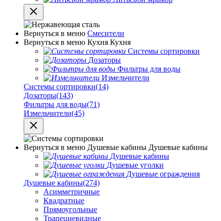
Вернуться в меню
Смесители
Вернуться в меню
Кухня
Кухня
Системы сортировки
Дозаторы
Фильтры для воды
Измельчители
Системы сортировки
(14)
Дозаторы
(143)
Фильтры для воды
(71)
Измельчители
(45)
Вернуться в меню
Душевые кабины
Душевые кабины
Душевые кабины
Душевые уголки
Душевые ограждения
Душевые кабины
(274)
Асимметричные
Квадратные
Прямоугольные
Трапециевидные