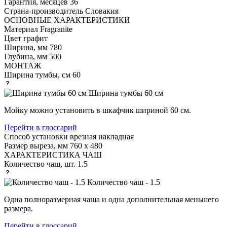
Гарантия, месяцев
36
Страна-производитель
Словакия
ОСНОВНЫЕ ХАРАКТЕРИСТИКИ
Материал
Fragranite
Цвет
графит
Ширина, мм
780
Глубина, мм
500
МОНТАЖ
Ширина тумбы, см
60
Ширина тумбы 60 см
Мойку можно установить в шкафчик шириной 60 см.
Перейти в глоссарий
Способ установки
врезная накладная
Размер выреза, мм
760 х 480
ХАРАКТЕРИСТИКА ЧАШ
Количество чаш, шт.
1.5
Количество чаш - 1.5
Одна полноразмерная чаша и одна дополнительная меньшего
размера.
Перейти в глоссарий