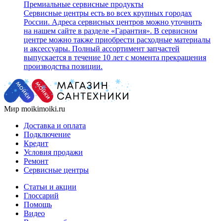
Премиальные сервисные продукты
Сервисные центры есть во всех крупных городах
России. Адреса сервисных центров можно уточнить
на нашем сайте в разделе «Гарантия». В сервисном
центре можно также приобрести расходные материалы
и аксессуары. Полный ассортимент запчастей
выпускается в течение 10 лет с момента прекращения
производства позиции.
Мир moikimoiki.ru
Доставка и оплата
Подключение
Кредит
Условия продажи
Ремонт
Сервисные центры
Статьи и акции
Глоссарий
Помощь
Видео