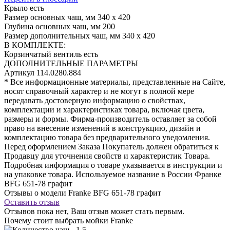
Крыло
есть
Размер основных чаш, мм
340 х 420
Глубина основных чаш, мм
200
Размер дополнительных чаш, мм
340 х 420
В КОМПЛЕКТЕ:
Корзинчатый вентиль
есть
ДОПОЛНИТЕЛЬНЫЕ ПАРАМЕТРЫ
Артикул
114.0280.884
* Все информационные материалы, представленные на Сайте,
носят справочный характер и не могут в полной мере
передавать достоверную информацию о свойствах,
комплектации и характеристиках товара, включая цвета,
размеры и формы. Фирма-производитель оставляет за собой
право на внесение изменений в конструкцию, дизайн и
комплектацию товара без предварительного уведомления.
Перед оформлением Заказа Покупатель должен обратиться к
Продавцу для уточнения свойств и характеристик Товара.
Подробная информация о товаре указывается в инструкции и
на упаковке товара. Используемое название в России Франке
BFG 651-78 графит
Отзывы о модели Franke BFG 651-78 графит
Оставить отзыв
Отзывов пока нет, Ваш отзыв может стать первым.
Почему стоит выбрать мойки Franke