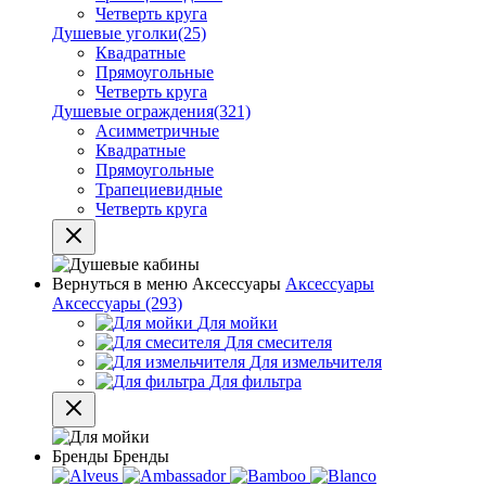
Четверть круга
Душевые уголки
(25)
Квадратные
Прямоугольные
Четверть круга
Душевые ограждения
(321)
Асимметричные
Квадратные
Прямоугольные
Трапециевидные
Четверть круга
Вернуться в меню
Аксессуары
Аксессуары
Аксессуары
(293)
Для мойки
Для смесителя
Для измельчителя
Для фильтра
Бренды
Бренды