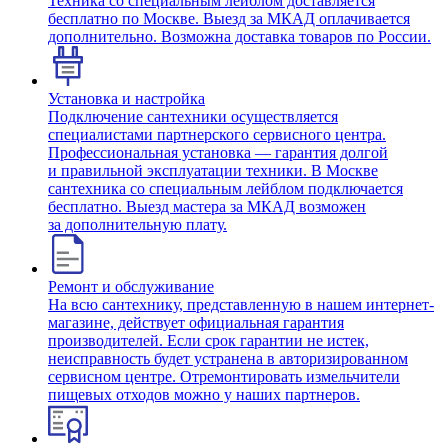
Техника со специальным лейблом доставляется
бесплатно по Москве. Выезд за МКАД оплачивается
дополнительно. Возможна доставка товаров по России.
Установка и настройка
Подключение сантехники осуществляется
специалистами партнерского сервисного центра.
Профессиональная установка — гарантия долгой
и правильной эксплуатации техники. В Москве
сантехника со специальным лейблом подключается
бесплатно. Выезд мастера за МКАД возможен
за дополнительную плату.
Ремонт и обслуживание
На всю сантехнику, представленную в нашем интернет-
магазине, действует официальная гарантия
производителей. Если срок гарантии не истек,
неисправность будет устранена в авторизированном
сервисном центре. Отремонтировать измельчители
пищевых отходов можно у наших партнеров.