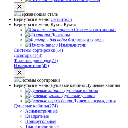
Вернуться в меню
Смесители
Вернуться в меню
Кухня
Кухня
Системы сортировки
Дозаторы
Фильтры для воды
Измельчители
Системы сортировки
(14)
Дозаторы
(143)
Фильтры для воды
(71)
Измельчители
(45)
Вернуться в меню
Душевые кабины
Душевые кабины
Душевые кабины
Душевые уголки
Душевые ограждения
Душевые кабины
(274)
Асимметричные
Квадратные
Прямоугольные
Трапециевидные