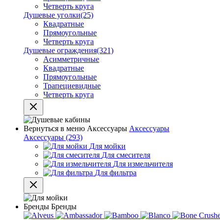
Четверть круга
Душевые уголки
(25)
Квадратные
Прямоугольные
Четверть круга
Душевые ограждения
(321)
Асимметричные
Квадратные
Прямоугольные
Трапециевидные
Четверть круга
Вернуться в меню
Аксессуары
Аксессуары
Аксессуары
(293)
Для мойки
Для смесителя
Для измельчителя
Для фильтра
Бренды
Бренды