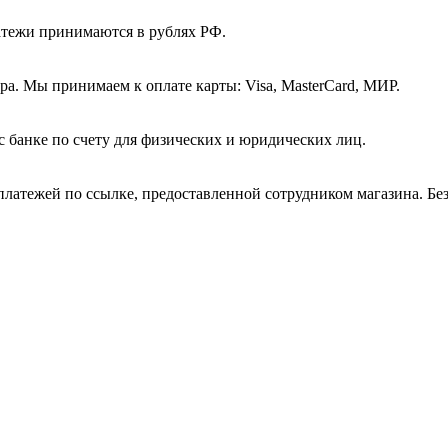
атежи принимаются в рублях РФ.
а. Мы принимаем к оплате карты: Visa, MasterCard, МИР.
с банке по счету для физических и юридических лиц.
платежей по ссылке, предоставленной сотрудником магазина. Бе