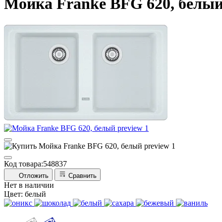
Мойка Franke BFG 620, белы
Код товара:
548837
Отложить
Сравнить
Нет в наличии
Цвет:
белый