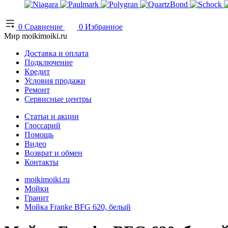
0
Сравнение
0
Избранное
Мир moikimoiki.ru
Доставка и оплата
Подключение
Кредит
Условия продажи
Ремонт
Сервисные центры
Статьи и акции
Глоссарий
Помощь
Видео
Возврат и обмен
Контакты
moikimoiki.ru
Мойки
Гранит
Мойка Franke BFG 620, белый