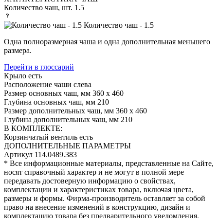
Количество чаш, шт.
1.5
Количество чаш - 1.5
Одна полноразмерная чаша и одна дополнительная меньшего
размера.
Перейти в глоссарий
Крыло
есть
Расположение чаши
слева
Размер основных чаш, мм
360 х 460
Глубина основных чаш, мм
210
Размер дополнительных чаш, мм
360 х 460
Глубина дополнительных чаш, мм
210
В КОМПЛЕКТЕ:
Корзинчатый вентиль
есть
ДОПОЛНИТЕЛЬНЫЕ ПАРАМЕТРЫ
Артикул
114.0489.383
* Все информационные материалы, представленные на Сайте,
носят справочный характер и не могут в полной мере
передавать достоверную информацию о свойствах,
комплектации и характеристиках товара, включая цвета,
размеры и формы. Фирма-производитель оставляет за собой
право на внесение изменений в конструкцию, дизайн и
комплектацию товара без предварительного уведомления.