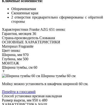
Ключевые особенности:
Оборачиваемая
Скошенные края
2 отверстия предварительно сформированы с обратной
стороны
Характеристики
Franke AZG 651 оникс
Гарантия, месяцев
36
Страна-производитель
Словакия
ОСНОВНЫЕ ХАРАКТЕРИСТИКИ
Материал
Fragranite
Цвет
оникс
Ширина, мм
970
Глубина, мм
500
МОНТАЖ
Ширина тумбы, см
60
Ширина тумбы 60 см
Мойку можно установить в шкафчик шириной 60 см.
Перейти в глоссарий
Способ установки
врезная накладная
Размер выреза, мм
950 х 480
ХАРАКТЕРИСТИКА ЧАШ