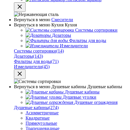
Вернуться в меню
Смесители
Вернуться в меню
Кухня
Кухня
Системы сортировки
Дозаторы
Фильтры для воды
Измельчители
Системы сортировки
(14)
Дозаторы
(143)
Фильтры для воды
(71)
Измельчители
(45)
Вернуться в меню
Душевые кабины
Душевые кабины
Душевые кабины
Душевые уголки
Душевые ограждения
Душевые кабины
(274)
Асимметричные
Квадратные
Прямоугольные
Трапециевидные