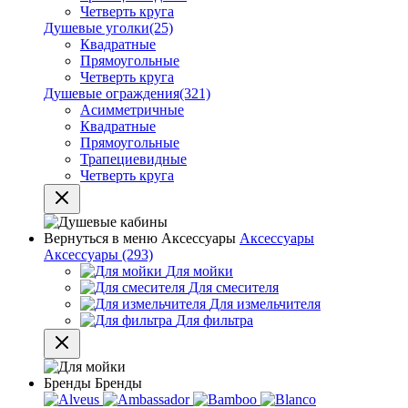
Четверть круга
Душевые уголки
(25)
Квадратные
Прямоугольные
Четверть круга
Душевые ограждения
(321)
Асимметричные
Квадратные
Прямоугольные
Трапециевидные
Четверть круга
Вернуться в меню
Аксессуары
Аксессуары
Аксессуары
(293)
Для мойки
Для смесителя
Для измельчителя
Для фильтра
Бренды
Бренды