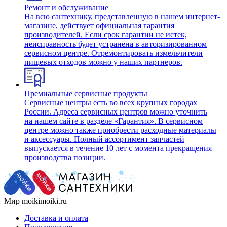
Ремонт и обслуживание
На всю сантехнику, представленную в нашем интернет-
магазине, действует официальная гарантия
производителей. Если срок гарантии не истек,
неисправность будет устранена в авторизированном
сервисном центре. Отремонтировать измельчители
пищевых отходов можно у наших партнеров.
Премиальные сервисные продукты
Сервисные центры есть во всех крупных городах
России. Адреса сервисных центров можно уточнить
на нашем сайте в разделе «Гарантия». В сервисном
центре можно также приобрести расходные материалы
и аксессуары. Полный ассортимент запчастей
выпускается в течение 10 лет с момента прекращения
производства позиции.
Мир moikimoiki.ru
Доставка и оплата