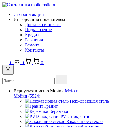
Статьи и акции
Информация покупателям
Доставка и оплата
Подключение
Кредит
Гарантия
Ремонт
Контакты
0
0
0
Вернуться в меню
Мойки
Мойки
Мойки
(5524)
Нержавеющая сталь
Гранит
Керамика
PVD-покрытие
Закаленное стекло
Литьевой мрамор