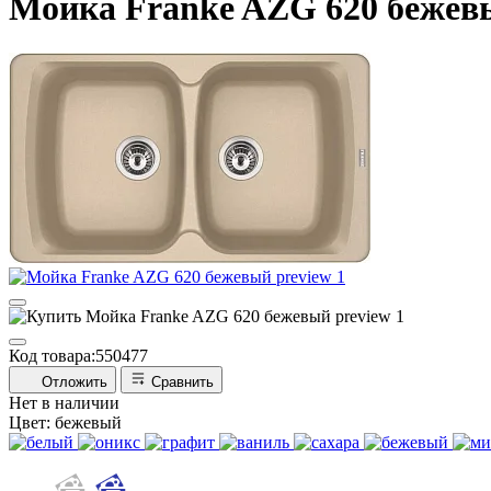
Мойка Franke AZG 620 бежев
Код товара:
550477
Отложить
Сравнить
Нет в наличии
Цвет:
бежевый