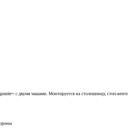
ranite+ с двумя чашами. Монтируется на столешницу, стоп-венти
тороны