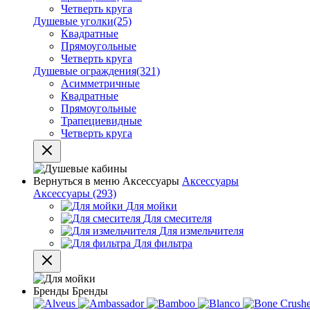
Четверть круга
Душевые уголки
(25)
Квадратные
Прямоугольные
Четверть круга
Душевые ограждения
(321)
Асимметричные
Квадратные
Прямоугольные
Трапециевидные
Четверть круга
Вернуться в меню
Аксессуары
Аксессуары
Аксессуары
(293)
Для мойки
Для смесителя
Для измельчителя
Для фильтра
Бренды
Бренды