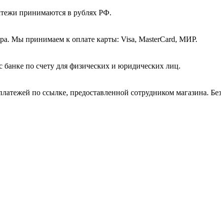
атежи принимаются в рублях РФ.
а. Мы принимаем к оплате карты: Visa, MasterCard, МИР.
с банке по счету для физических и юридических лиц.
платежей по ссылке, предоставленной сотрудником магазина. Бе