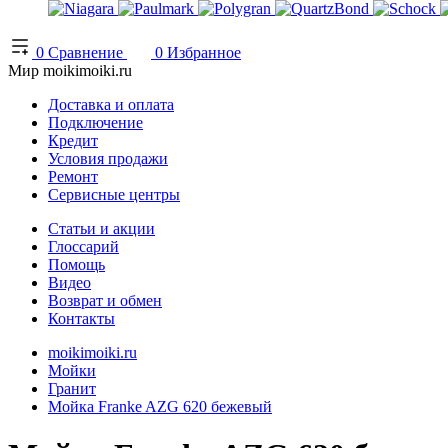
0
Сравнение
0
Избранное
Мир moikimoiki.ru
Доставка и оплата
Подключение
Кредит
Условия продажи
Ремонт
Сервисные центры
Статьи и акции
Глоссарий
Помощь
Видео
Возврат и обмен
Контакты
moikimoiki.ru
Мойки
Гранит
Мойка Franke AZG 620 бежевый