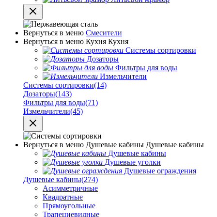
Вернуться в меню
Смесители
Вернуться в меню
Кухня
Кухня
Системы сортировки
Дозаторы
Фильтры для воды
Измельчители
Системы сортировки
(14)
Дозаторы
(143)
Фильтры для воды
(71)
Измельчители
(45)
Вернуться в меню
Душевые кабины
Душевые кабины
Душевые кабины
Душевые уголки
Душевые ограждения
Душевые кабины
(274)
Асимметричные
Квадратные
Прямоугольные
Трапециевидные