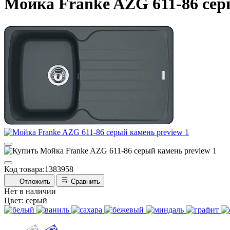
Мойка Franke AZG 611-86 се
Код товара:
1383958
Отложить
Сравнить
Нет в наличии
Цвет:
серый