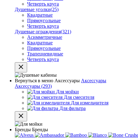
Четверть круга
Душевые уголки
(25)
Квадратные
Прямоугольные
Четверть круга
Душевые ограждения
(321)
Асимметричные
Квадратные
Прямоугольные
Трапециевидные
Четверть круга
Вернуться в меню
Аксессуары
Аксессуары
Аксессуары
(293)
Для мойки
Для смесителя
Для измельчителя
Для фильтра
Бренды
Бренды