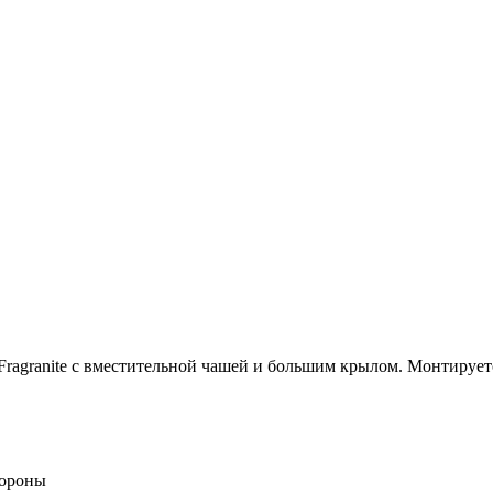
Fragranite с вместительной чашей и большим крылом. Монтирует
тороны