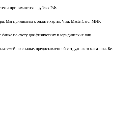
атежи принимаются в рублях РФ.
а. Мы принимаем к оплате карты: Visa, MasterCard, МИР.
с банке по счету для физических и юридических лиц.
платежей по ссылке, предоставленной сотрудником магазина. Бе