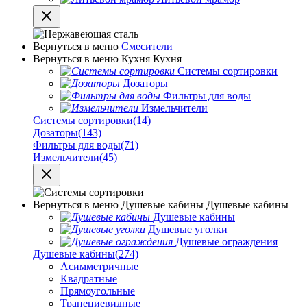
Вернуться в меню
Смесители
Вернуться в меню
Кухня
Кухня
Системы сортировки
Дозаторы
Фильтры для воды
Измельчители
Системы сортировки
(14)
Дозаторы
(143)
Фильтры для воды
(71)
Измельчители
(45)
Вернуться в меню
Душевые кабины
Душевые кабины
Душевые кабины
Душевые уголки
Душевые ограждения
Душевые кабины
(274)
Асимметричные
Квадратные
Прямоугольные
Трапециевидные