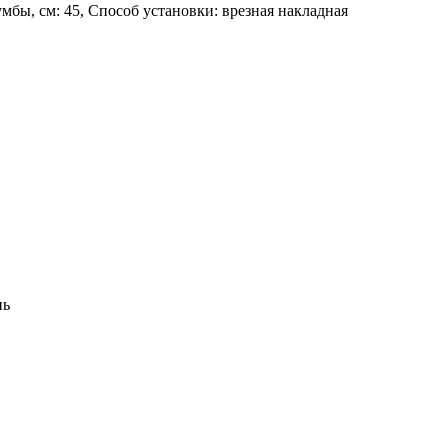
умбы, см: 45, Способ установки: врезная накладная
нь