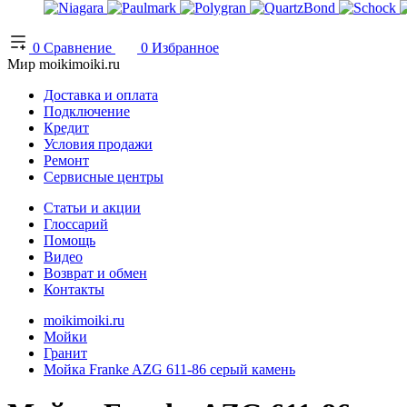
0
Сравнение
0
Избранное
Мир moikimoiki.ru
Доставка и оплата
Подключение
Кредит
Условия продажи
Ремонт
Сервисные центры
Статьи и акции
Глоссарий
Помощь
Видео
Возврат и обмен
Контакты
moikimoiki.ru
Мойки
Гранит
Мойка Franke AZG 611-86 серый камень