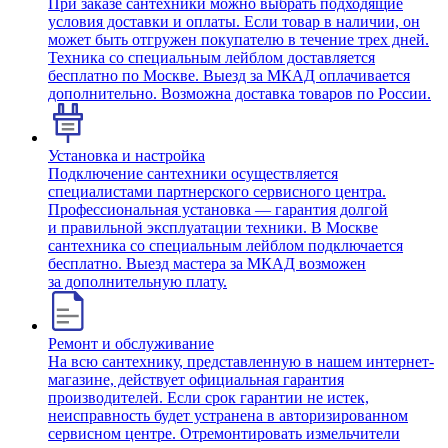
При заказе сантехники можно выбрать подходящие
условия доставки и оплаты. Если товар в наличии, он
может быть отгружен покупателю в течение трех дней.
Техника со специальным лейблом доставляется
бесплатно по Москве. Выезд за МКАД оплачивается
дополнительно. Возможна доставка товаров по России.
Установка и настройка
Подключение сантехники осуществляется
специалистами партнерского сервисного центра.
Профессиональная установка — гарантия долгой
и правильной эксплуатации техники. В Москве
сантехника со специальным лейблом подключается
бесплатно. Выезд мастера за МКАД возможен
за дополнительную плату.
Ремонт и обслуживание
На всю сантехнику, представленную в нашем интернет-
магазине, действует официальная гарантия
производителей. Если срок гарантии не истек,
неисправность будет устранена в авторизированном
сервисном центре. Отремонтировать измельчители