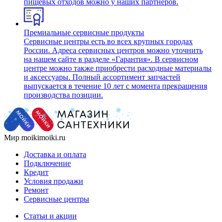
пищевых отходов можно у наших партнеров.
Премиальные сервисные продукты
Сервисные центры есть во всех крупных городах
России. Адреса сервисных центров можно уточнить
на нашем сайте в разделе «Гарантия». В сервисном
центре можно также приобрести расходные материалы
и аксессуары. Полный ассортимент запчастей
выпускается в течение 10 лет с момента прекращения
производства позиции.
Мир moikimoiki.ru
Доставка и оплата
Подключение
Кредит
Условия продажи
Ремонт
Сервисные центры
Статьи и акции