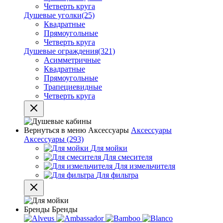
Четверть круга
Душевые уголки
(25)
Квадратные
Прямоугольные
Четверть круга
Душевые ограждения
(321)
Асимметричные
Квадратные
Прямоугольные
Трапециевидные
Четверть круга
Вернуться в меню
Аксессуары
Аксессуары
Аксессуары
(293)
Для мойки
Для смесителя
Для измельчителя
Для фильтра
Бренды
Бренды