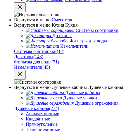
Вернуться в меню
Смесители
Вернуться в меню
Кухня
Кухня
Системы сортировки
Дозаторы
Фильтры для воды
Измельчители
Системы сортировки
(14)
Дозаторы
(143)
Фильтры для воды
(71)
Измельчители
(45)
Вернуться в меню
Душевые кабины
Душевые кабины
Душевые кабины
Душевые уголки
Душевые ограждения
Душевые кабины
(274)
Асимметричные
Квадратные
Прямоугольные
Трапециевидные