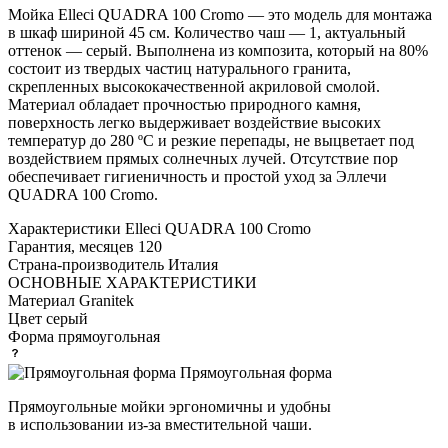
Мойка Elleci QUADRA 100 Cromo — это модель для монтажа
в шкаф шириной 45 см. Количество чаш — 1, актуальный
оттенок — серый. Выполнена из композита, который на 80%
состоит из твердых частиц натурального гранита,
скрепленных высококачественной акриловой смолой.
Материал обладает прочностью природного камня,
поверхность легко выдерживает воздействие высоких
температур до 280 ºС и резкие перепады, не выцветает под
воздействием прямых солнечных лучей. Отсутствие пор
обеспечивает гигиеничность и простой уход за Эллечи
QUADRA 100 Cromo.
Характеристики
Elleci QUADRA 100 Cromo
Гарантия, месяцев
120
Страна-производитель
Италия
ОСНОВНЫЕ ХАРАКТЕРИСТИКИ
Материал
Granitek
Цвет
серый
Форма
прямоугольная
Прямоугольная форма
Прямоугольные мойки эргономичны и удобны
в использовании из-за вместительной чаши.