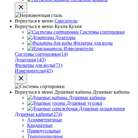
Вернуться в меню
Смесители
Вернуться в меню
Кухня
Кухня
Системы сортировки
Дозаторы
Фильтры для воды
Измельчители
Системы сортировки
(14)
Дозаторы
(143)
Фильтры для воды
(71)
Измельчители
(45)
Вернуться в меню
Душевые кабины
Душевые кабины
Душевые кабины
Душевые уголки
Душевые ограждения
Душевые кабины
(274)
Асимметричные
Квадратные
Прямоугольные
Трапециевидные