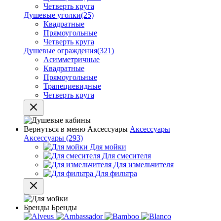
Четверть круга
Душевые уголки
(25)
Квадратные
Прямоугольные
Четверть круга
Душевые ограждения
(321)
Асимметричные
Квадратные
Прямоугольные
Трапециевидные
Четверть круга
Вернуться в меню
Аксессуары
Аксессуары
Аксессуары
(293)
Для мойки
Для смесителя
Для измельчителя
Для фильтра
Бренды
Бренды