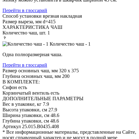
Перейти в глоссарий
Способ установки
врезная накладная
Размер выреза, мм
d=415
ХАРАКТЕРИСТИКА ЧАШ
Количество чаш, шт.
1
Количество чаш - 1
Одна полноразмерная чаша.
Перейти в глоссарий
Размер основных чаш, мм
320 x 375
Глубина основных чаш, мм
200
В КОМПЛЕКТЕ:
Сифон
есть
Корзинчатый вентиль
есть
ДОПОЛНИТЕЛЬНЫЕ ПАРАМЕТРЫ
Вес в упаковке, кг
7.9
Высота упаковки, см
27.9
Ширина упаковки, см
48.6
Глубина упаковки, см
48.6
Артикул
25.015.B0435.408
* Все информационные материалы, представленные на Сайте,
носят справочный характер и не могут в полной мере