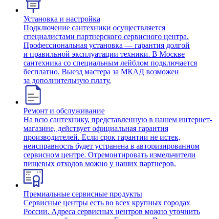
Установка и настройка
Подключение сантехники осуществляется
специалистами партнерского сервисного центра.
Профессиональная установка — гарантия долгой
и правильной эксплуатации техники. В Москве
сантехника со специальным лейблом подключается
бесплатно. Выезд мастера за МКАД возможен
за дополнительную плату.
Ремонт и обслуживание
На всю сантехнику, представленную в нашем интернет-
магазине, действует официальная гарантия
производителей. Если срок гарантии не истек,
неисправность будет устранена в авторизированном
сервисном центре. Отремонтировать измельчители
пищевых отходов можно у наших партнеров.
Премиальные сервисные продукты
Сервисные центры есть во всех крупных городах
России. Адреса сервисных центров можно уточнить