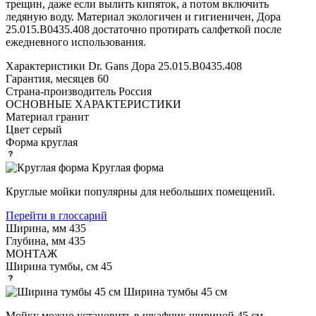
трещин, даже если вылить кипяток, а потом включить
ледяную воду. Материал экологичен и гигиеничен, Дора
25.015.B0435.408 достаточно протирать салфеткой после
ежедневного использования.
Характеристики
Dr. Gans Дора 25.015.B0435.408
Гарантия, месяцев
60
Страна-производитель
Россия
ОСНОВНЫЕ ХАРАКТЕРИСТИКИ
Материал
гранит
Цвет
серый
Форма
круглая
Круглая форма
Круглые мойки популярны для небольших помещений.
Перейти в глоссарий
Ширина, мм
435
Глубина, мм
435
МОНТАЖ
Ширина тумбы, см
45
Ширина тумбы 45 см
Мойку можно установить в шкафчик шириной 45 см.