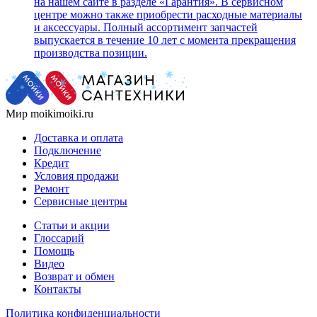
на нашем сайте в разделе «Гарантия». В сервисном
центре можно также приобрести расходные материалы
и аксессуары. Полный ассортимент запчастей
выпускается в течение 10 лет с момента прекращения
производства позиции.
Мир moikimoiki.ru
Доставка и оплата
Подключение
Кредит
Условия продажи
Ремонт
Сервисные центры
Статьи и акции
Глоссарий
Помощь
Видео
Возврат и обмен
Контакты
Политика конфиденциальности