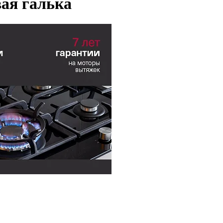
вая галька