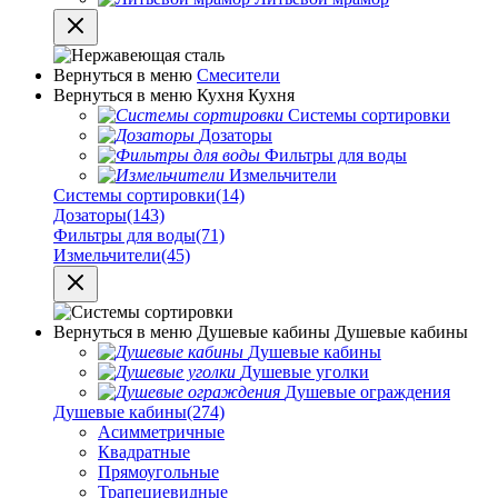
Вернуться в меню
Смесители
Вернуться в меню
Кухня
Кухня
Системы сортировки
Дозаторы
Фильтры для воды
Измельчители
Системы сортировки
(14)
Дозаторы
(143)
Фильтры для воды
(71)
Измельчители
(45)
Вернуться в меню
Душевые кабины
Душевые кабины
Душевые кабины
Душевые уголки
Душевые ограждения
Душевые кабины
(274)
Асимметричные
Квадратные
Прямоугольные
Трапециевидные