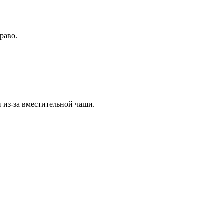
раво.
из-за вместительной чаши.