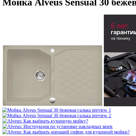
Мойка Alveus Sensual 30 беже