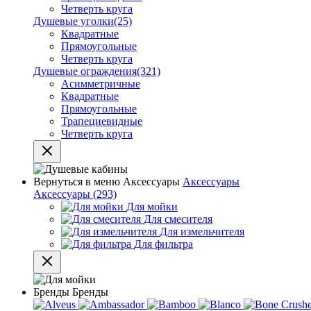
Четверть круга
Душевые уголки
(25)
Квадратные
Прямоугольные
Четверть круга
Душевые ограждения
(321)
Асимметричные
Квадратные
Прямоугольные
Трапециевидные
Четверть круга
Вернуться в меню
Аксессуары
Аксессуары
Аксессуары
(293)
Для мойки
Для смесителя
Для измельчителя
Для фильтра
Бренды
Бренды