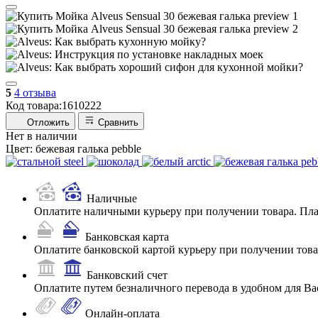
5
4 отзыва
Код товара:
1610222
Отложить
Сравнить
Нет в наличии
Цвет:
бежевая галька pebble
Наличные
Оплатите наличными курьеру при получении товара. Пл
Банковская карта
Оплатите банковской картой курьеру при получении товар
Банковский счет
Оплатите путем безналичного перевода в удобном для Ва
Онлайн-оплата