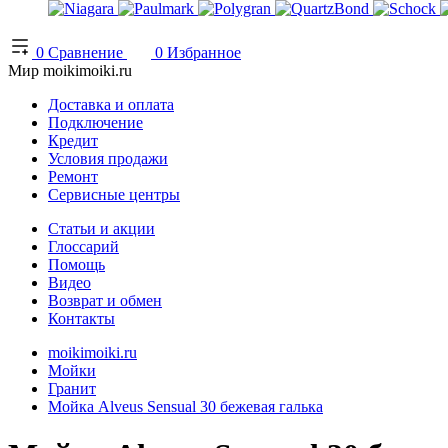
0
Сравнение
0
Избранное
Мир moikimoiki.ru
Доставка и оплата
Подключение
Кредит
Условия продажи
Ремонт
Сервисные центры
Статьи и акции
Глоссарий
Помощь
Видео
Возврат и обмен
Контакты
moikimoiki.ru
Мойки
Гранит
Мойка Alveus Sensual 30 бежевая галька