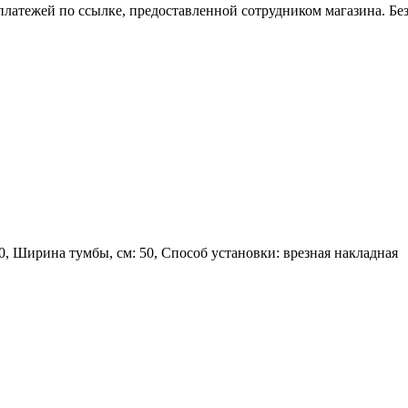
платежей по ссылке, предоставленной сотрудником магазина. Бе
50, Ширина тумбы, см: 50, Способ установки: врезная накладная