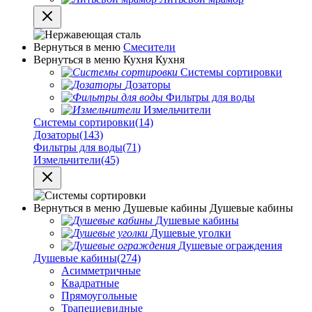
Вернуться в меню
Смесители
Вернуться в меню
Кухня
Кухня
Системы сортировки
Дозаторы
Фильтры для воды
Измельчители
Системы сортировки
(14)
Дозаторы
(143)
Фильтры для воды
(71)
Измельчители
(45)
Вернуться в меню
Душевые кабины
Душевые кабины
Душевые кабины
Душевые уголки
Душевые ограждения
Душевые кабины
(274)
Асимметричные
Квадратные
Прямоугольные
Трапециевидные