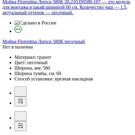
Мойка Florentina Липси 580К 20.210.D0580.107 — это модель
для монтажа в шкаф шириной 60 см. Количество чаш — 1.5,
актуальный оттенок — песочный.
Мойка
Florentina Липси 580К песочный
Нет в наличии
Материал:
гранит
Цвет:
песочный
Ширина, мм:
580
Ширина тумбы, см:
60
Способ установки:
врезная накладная