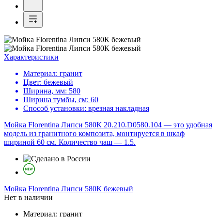
Характеристики
Материал:
гранит
Цвет:
бежевый
Ширина, мм:
580
Ширина тумбы, см:
60
Способ установки:
врезная накладная
Мойка Florentina Липси 580К 20.210.D0580.104 — это удобная
модель из гранитного композита, монтируется в шкаф
шириной 60 см. Количество чаш — 1.5.
Мойка
Florentina Липси 580К бежевый
Нет в наличии
Материал:
гранит