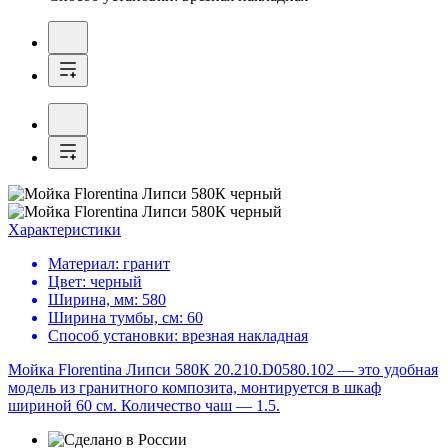
Характеристики
Материал:
гранит
Цвет:
черный
Ширина, мм:
580
Ширина тумбы, см:
60
Способ установки:
врезная накладная
Мойка Florentina Липси 580К 20.210.D0580.102 — это удобная
модель из гранитного композита, монтируется в шкаф
шириной 60 см. Количество чаш — 1.5.