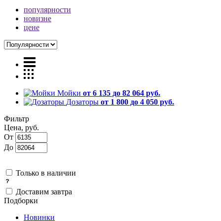
популярности
новизне
цене
Мойки
от 6 135 до 82 064 руб.
Дозаторы
от 1 800 до 4 050 руб.
Фильтр
Цена, руб.
От
До
Только в наличии
Доставим завтра
Подборки
Новинки