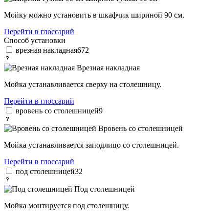
Мойку можно установить в шкафчик шириной 90 см.
Перейти в глоссарий
Способ установки
врезная накладная
672
Врезная накладная
Мойка устанавливается сверху на столешницу.
Перейти в глоссарий
вровень со столешницей
9
Вровень со столешницей
Мойка устанавливается заподлицо со столешницей.
Перейти в глоссарий
под столешницей
32
Под столешницей
Мойка монтируется под столешницу.