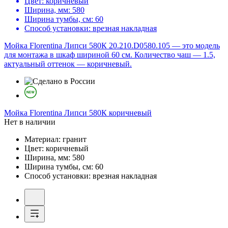
Цвет:
коричневый
Ширина, мм:
580
Ширина тумбы, см:
60
Способ установки:
врезная накладная
Мойка Florentina Липси 580К 20.210.D0580.105 — это модель
для монтажа в шкаф шириной 60 см. Количество чаш — 1.5,
актуальный оттенок — коричневый.
Мойка
Florentina Липси 580К коричневый
Нет в наличии
Материал:
гранит
Цвет:
коричневый
Ширина, мм:
580
Ширина тумбы, см:
60
Способ установки:
врезная накладная