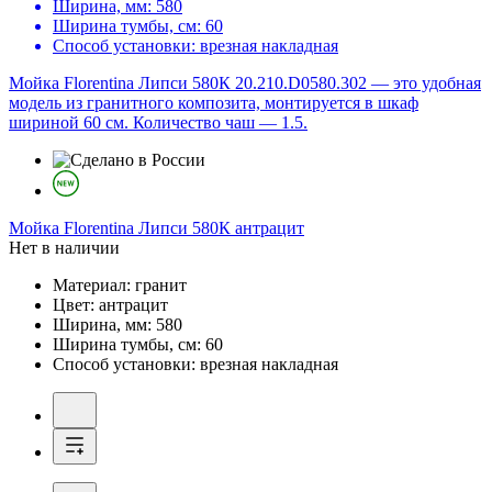
Ширина, мм:
580
Ширина тумбы, см:
60
Способ установки:
врезная накладная
Мойка Florentina Липси 580К 20.210.D0580.302 — это удобная
модель из гранитного композита, монтируется в шкаф
шириной 60 см. Количество чаш — 1.5.
Мойка
Florentina Липси 580К антрацит
Нет в наличии
Материал:
гранит
Цвет:
антрацит
Ширина, мм:
580
Ширина тумбы, см:
60
Способ установки:
врезная накладная