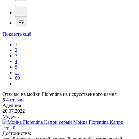
Показать ещё
1
2
3
4
5
...
60
Отзывы на мойки Florentina из искусственного камня
5
4 отзыва
Аделина
20.07.2022
Модель:
Мойка Florentina Капри
серый
Достоинства:
серый цвет не темный, светлый, хороший, натуральный,