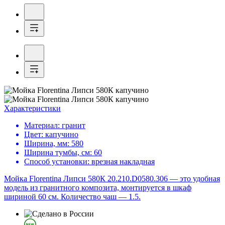
Характеристики
Материал:
гранит
Цвет:
капучино
Ширина, мм:
580
Ширина тумбы, см:
60
Способ установки:
врезная накладная
Мойка Florentina Липси 580К 20.210.D0580.306 — это удобная
модель из гранитного композита, монтируется в шкаф
шириной 60 см. Количество чаш — 1.5.