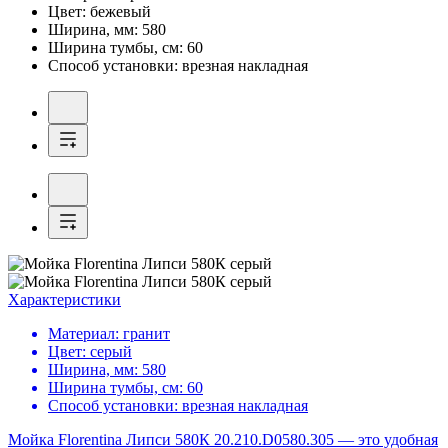
Цвет:
бежевый
Ширина, мм:
580
Ширина тумбы, см:
60
Способ установки:
врезная накладная
Характеристики
Материал:
гранит
Цвет:
серый
Ширина, мм:
580
Ширина тумбы, см:
60
Способ установки:
врезная накладная
Мойка Florentina Липси 580К 20.210.D0580.305 — это удобная