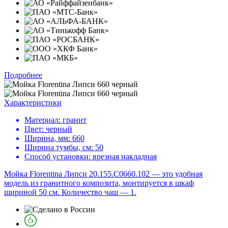
Подробнее
Характеристики
Материал:
гранит
Цвет:
черный
Ширина, мм:
660
Ширина тумбы, см:
50
Способ установки:
врезная накладная
Мойка Florentina Липси 20.155.C0660.102 — это удобная
модель из гранитного композита, монтируется в шкаф
шириной 50 см. Количество чаш — 1.