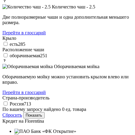
Количество чаш - 2.5
Две полноразмерные чаши и одна дополнительная меньшего
размера.
Перейти в глоссарий
Крыло
есть
285
Расположение чаши
оборачиваемая
251
Оборачиваемая мойка
Оборачиваемую мойку можно установить крылом влево или
вправо.
Перейти в глоссарий
Страна-производитель
Россия
713
По вашему запросу найдено
0
ед. товара
Сбросить
Кредит на
Florentina