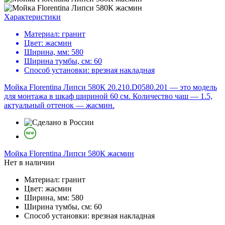
Характеристики
Материал:
гранит
Цвет:
жасмин
Ширина, мм:
580
Ширина тумбы, см:
60
Способ установки:
врезная накладная
Мойка Florentina Липси 580К 20.210.D0580.201 — это модель
для монтажа в шкаф шириной 60 см. Количество чаш — 1.5,
актуальный оттенок — жасмин.
Мойка
Florentina Липси 580К жасмин
Нет в наличии
Материал:
гранит
Цвет:
жасмин
Ширина, мм:
580
Ширина тумбы, см:
60
Способ установки:
врезная накладная