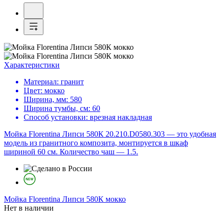
Характеристики
Материал:
гранит
Цвет:
мокко
Ширина, мм:
580
Ширина тумбы, см:
60
Способ установки:
врезная накладная
Мойка Florentina Липси 580К 20.210.D0580.303 — это удобная
модель из гранитного композита, монтируется в шкаф
шириной 60 см. Количество чаш — 1.5.
Мойка
Florentina Липси 580К мокко
Нет в наличии