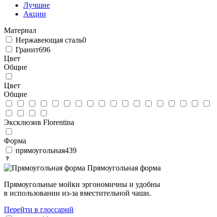
Лучшие
Акции
Материал
Нержавеющая сталь
0
Гранит
696
Цвет
Общие
Цвет
Общие
Эксклюзив Florentina
Форма
прямоугольная
439
Прямоугольная форма
Прямоугольные мойки эргономичны и удобны
в использовании из-за вместительной чаши.
Перейти в глоссарий