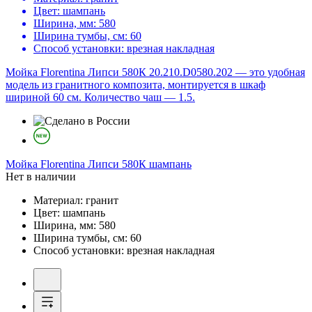
Цвет:
шампань
Ширина, мм:
580
Ширина тумбы, см:
60
Способ установки:
врезная накладная
Мойка Florentina Липси 580К 20.210.D0580.202 — это удобная
модель из гранитного композита, монтируется в шкаф
шириной 60 см. Количество чаш — 1.5.
Мойка
Florentina Липси 580К шампань
Нет в наличии
Материал:
гранит
Цвет:
шампань
Ширина, мм:
580
Ширина тумбы, см:
60
Способ установки:
врезная накладная