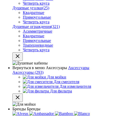
Четверть круга
Душевые уголки
(25)
Квадратные
Прямоугольные
Четверть круга
Душевые ограждения
(321)
Асимметричные
Квадратные
Прямоугольные
Трапециевидные
Четверть круга
Вернуться в меню
Аксессуары
Аксессуары
Аксессуары
(293)
Для мойки
Для смесителя
Для измельчителя
Для фильтра
Бренды
Бренды