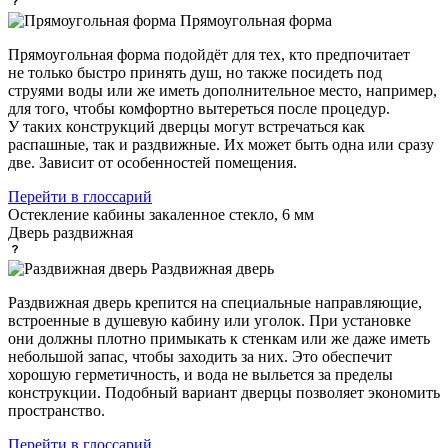
Прямоугольная форма
Прямоугольная форма подойдёт для тех, кто предпочитает
не только быстро принять душ, но также посидеть под
струями воды или же иметь дополнительное место, например,
для того, чтобы комфортно вытереться после процедур.
У таких конструкций дверцы могут встречаться как
распашные, так и раздвижные. Их может быть одна или сразу
две. Зависит от особенностей помещения.
Перейти в глоссарий
Остекление кабины
закаленное стекло, 6 мм
Дверь
раздвижная
Раздвижная дверь
Раздвижная дверь крепится на специальные направляющие,
встроенные в душевую кабину или уголок. При установке
они должны плотно примыкать к стенкам или же даже иметь
небольшой запас, чтобы заходить за них. Это обеспечит
хорошую герметичность, и вода не выльется за пределы
конструкции. Подобный вариант дверцы позволяет экономить
пространство.
Перейти в глоссарий