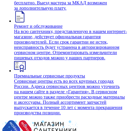
бесплатно. Выезд мастера за МКАД возможен
за дополнительную плату.
Ремонт и обслуживание
На всю сантехнику, представленную в нашем интернет-
магазине, действует официальная гарантия
производителей. Если срок гарантии не истек,
неисправность будет устранена в авторизированном
сервисном центре. Отремонтировать измельчители
пищевых отходов можно у наших партнеров.
Премиальные сервисные продукты
Сервисные центры есть во всех крупных городах
России. Адреса сервисных центров можно уточнить
на нашем сайте в разделе «Гарантия». В сервисном
центре можно также приобрести расходные материалы
и аксессуары. Полный ассортимент запчастей
выпускается в течение 10 лет с момента прекращения
производства позиции.