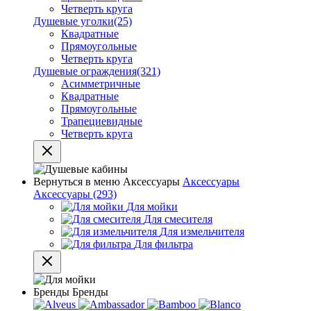
Четверть круга
Душевые уголки
(25)
Квадратные
Прямоугольные
Четверть круга
Душевые ограждения
(321)
Асимметричные
Квадратные
Прямоугольные
Трапециевидные
Четверть круга
Вернуться в меню
Аксессуары
Аксессуары
Аксессуары
(293)
Для мойки
Для смесителя
Для измельчителя
Для фильтра
Бренды
Бренды