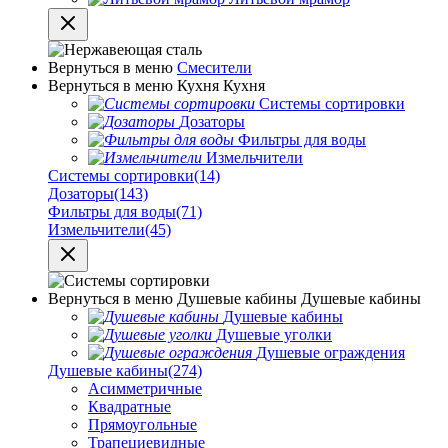
Вернуться в меню
Смесители
Вернуться в меню
Кухня
Кухня
Системы сортировки
Дозаторы
Фильтры для воды
Измельчители
Системы сортировки
(14)
Дозаторы
(143)
Фильтры для воды
(71)
Измельчители
(45)
Вернуться в меню
Душевые кабины
Душевые кабины
Душевые кабины
Душевые уголки
Душевые ограждения
Душевые кабины
(274)
Асимметричные
Квадратные
Прямоугольные
Трапециевидные