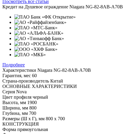
Посмотреть все статьи
Кредит на
Душевое ограждение Niagara NG-82-8AB-A70B
Подробнее
Характеристики
Niagara NG-82-8AB-A70B
Гарантия, мес
60
Страна-производитель
Китай
ОСНОВНЫЕ ХАРАКТЕРИСТИКИ
Серия
Nova
Цвет профиля
черный
Высота, мм
1900
Ширина, мм
800
Глубина, мм
700
Размеры (Ш х Г), мм
800 х 700
КОНСТРУКЦИЯ
Форма
прямоугольная