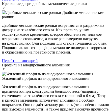
Крепление двери
двойные металлические ролики
Двойные металлические
ролики
Двойные металлические ролики встречаются в раздвижных
дверцах из закалённого стекла. Как правило, у них
эксцентриковое крепление, которое обеспечивает плавное
открывание скольжение, а также равномерную нагрузку
на конструкцию. Они подходят для стекла толщиной до 6 мм.
Подшипник влагозащищён, а металл не подвержен коррозии
и образованию на поверхности плесени.
Перейти в глоссарий
Профиль
из анодированного алюминия
Усиленный профиль из анодированного алюминия
Усиленный профиль из анодированного алюминия
применяется при конструкции большого веса (например,
со стенками из закалённого стекла с толщиной в 6 мм). Тогда
в качестве материала используют алюминий с особым
покрытием. Оно не даёт металлу ржаветь (что особенно важно
при высокой влажности), а также придаёт высокую прочность