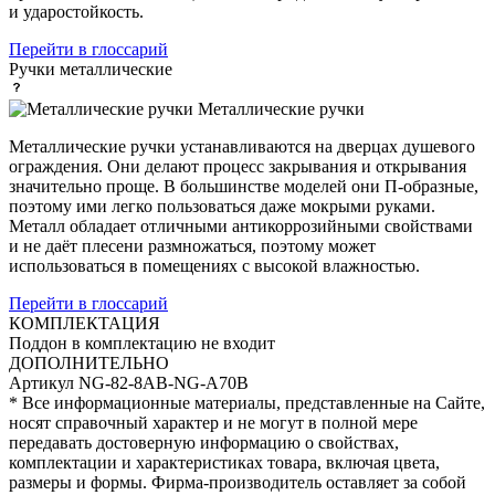
и ударостойкость.
Перейти в глоссарий
Ручки
металлические
Металлические ручки
Металлические ручки устанавливаются на дверцах душевого
ограждения. Они делают процесс закрывания и открывания
значительно проще. В большинстве моделей они П-образные,
поэтому ими легко пользоваться даже мокрыми руками.
Металл обладает отличными антикоррозийными свойствами
и не даёт плесени размножаться, поэтому может
использоваться в помещениях с высокой влажностью.
Перейти в глоссарий
КОМПЛЕКТАЦИЯ
Поддон
в комплектацию не входит
ДОПОЛНИТЕЛЬНО
Артикул
NG-82-8AB-NG-A70B
* Все информационные материалы, представленные на Сайте,
носят справочный характер и не могут в полной мере
передавать достоверную информацию о свойствах,
комплектации и характеристиках товара, включая цвета,
размеры и формы. Фирма-производитель оставляет за собой