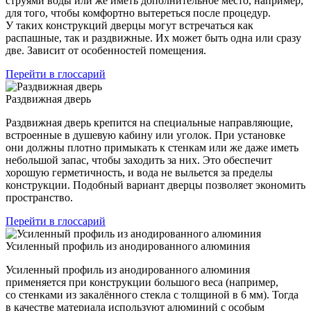
струями воды или же иметь дополнительное место, например,
для того, чтобы комфортно вытереться после процедур.
У таких конструкций дверцы могут встречаться как
распашные, так и раздвижные. Их может быть одна или сразу
две. Зависит от особенностей помещения.
Перейти в глоссарий
Раздвижная дверь
Раздвижная дверь крепится на специальные направляющие,
встроенные в душевую кабину или уголок. При установке
они должны плотно примыкать к стенкам или же даже иметь
небольшой запас, чтобы заходить за них. Это обеспечит
хорошую герметичность, и вода не выльется за пределы
конструкции. Подобный вариант дверцы позволяет экономить
пространство.
Перейти в глоссарий
Усиленный профиль из анодированного алюминия
Усиленный профиль из анодированного алюминия
применяется при конструкции большого веса (например,
со стенками из закалённого стекла с толщиной в 6 мм). Тогда
в качестве материала используют алюминий с особым