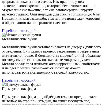
дверцах из закалённого стекла. Как правило, у них
эксцентриковое крепление, которое обеспечивает плавное
открывание скольжение, а также равномерную нагрузку
на конструкцию. Они подходят для стекла толщиной до 6 мм.
Подшипник влагозащищён, а металл не подвержен коррозии
и образованию на поверхности плесени.
Перейти в глоссарий
Металлические ручки
Металлические ручки устанавливаются на дверцах душевого
ограждения. Они делают процесс закрывания и открывания
значительно проще. В большинстве моделей они П-образные,
поэтому ими легко пользоваться даже мокрыми руками.
Металл обладает отличными антикоррозийными свойствами
и не даёт плесени размножаться, поэтому может
использоваться в помещениях с высокой влажностью.
Перейти в глоссарий
Прямоугольная форма
Прямоугольная форма подойдёт для тех, кто предпочитает
не только быстро принять душ, но также посидеть под