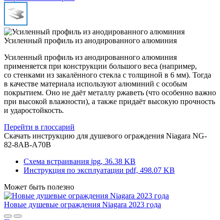
Усиленный профиль из анодированного алюминия
Усиленный профиль из анодированного алюминия
применяется при конструкции большого веса (например,
со стенками из закалённого стекла с толщиной в 6 мм). Тогда
в качестве материала используют алюминий с особым
покрытием. Оно не даёт металлу ржаветь (что особенно важно
при высокой влажности), а также придаёт высокую прочность
и ударостойкость.
Перейти в глоссарий
Скачать инструкцию для душевого ограждения
Niagara NG-
82-8AB-A70B
Схема встраивания
jpg, 36.38 KB
Инструкция по эксплуатации
pdf, 498.07 KB
Может быть полезно
Новые душевые ограждения Niagara 2023 года