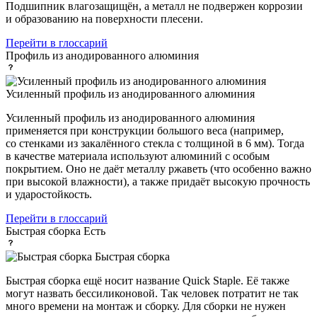
Подшипник влагозащищён, а металл не подвержен коррозии
и образованию на поверхности плесени.
Перейти в глоссарий
Профиль
из анодированного алюминия
Усиленный профиль из анодированного алюминия
Усиленный профиль из анодированного алюминия
применяется при конструкции большого веса (например,
со стенками из закалённого стекла с толщиной в 6 мм). Тогда
в качестве материала используют алюминий с особым
покрытием. Оно не даёт металлу ржаветь (что особенно важно
при высокой влажности), а также придаёт высокую прочность
и ударостойкость.
Перейти в глоссарий
Быстрая сборка
Есть
Быстрая сборка
Быстрая сборка ещё носит название Quick Staple. Её также
могут назвать бессиликоновой. Так человек потратит не так
много времени на монтаж и сборку. Для сборки не нужен