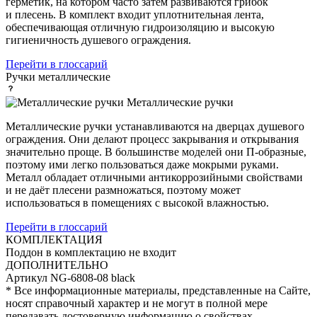
герметик, на котором часто затем развиваются грибок
и плесень. В комплект входит уплотнительная лента,
обеспечивающая отличную гидроизоляцию и высокую
гигиеничность душевого ограждения.
Перейти в глоссарий
Ручки
металлические
Металлические ручки
Металлические ручки устанавливаются на дверцах душевого
ограждения. Они делают процесс закрывания и открывания
значительно проще. В большинстве моделей они П-образные,
поэтому ими легко пользоваться даже мокрыми руками.
Металл обладает отличными антикоррозийными свойствами
и не даёт плесени размножаться, поэтому может
использоваться в помещениях с высокой влажностью.
Перейти в глоссарий
КОМПЛЕКТАЦИЯ
Поддон
в комплектацию не входит
ДОПОЛНИТЕЛЬНО
Артикул
NG-6808-08 black
* Все информационные материалы, представленные на Сайте,
носят справочный характер и не могут в полной мере
передавать достоверную информацию о свойствах,