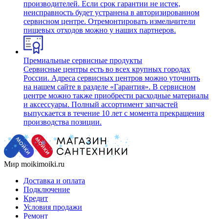
производителей. Если срок гарантии не истек,
неисправность будет устранена в авторизированном
сервисном центре. Отремонтировать измельчители
пищевых отходов можно у наших партнеров.
Премиальные сервисные продукты
Сервисные центры есть во всех крупных городах
России. Адреса сервисных центров можно уточнить
на нашем сайте в разделе «Гарантия». В сервисном
центре можно также приобрести расходные материалы
и аксессуары. Полный ассортимент запчастей
выпускается в течение 10 лет с момента прекращения
производства позиции.
Мир moikimoiki.ru
Доставка и оплата
Подключение
Кредит
Условия продажи
Ремонт