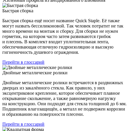
Усиленный профиль из анодированного алюминия
Быстрая сборка
Быстрая сборка ещё носит название Quick Staple. Её также
могут назвать бессиликоновой. Так человек потратит не так
много времени на монтаж и сборку. Для сборки не нужен
герметик, на котором часто затем развиваются грибок
и плесень. В комплект входит уплотнительная лента,
обеспечивающая отличную гидроизоляцию и высокую
гигиеничность душевого ограждения.
Перейти в глоссарий
Двойные металлические ролики
Двойные металлические ролики встречаются в раздвижных
дверцах из закалённого стекла. Как правило, у них
эксцентриковое крепление, которое обеспечивает плавное
открывание скольжение, а также равномерную нагрузку
на конструкцию. Они подходят для стекла толщиной до 6 мм.
Подшипник влагозащищён, а металл не подвержен коррозии
и образованию на поверхности плесени.
Перейти в глоссарий