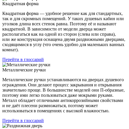
Квадратная форма
Квадратная форма — удобное решение как для стандартных,
так и для скромных помещений. У таких душевых кабин или
уголков длина всех стенок равна. Поэтому её и называют
квадратной. В зависимости от модели дверца может
располагаться как на одной из сторон (слева или справа),
или же конструкция оснащена двумя раздвижными дверцами,
сходящимися в углу (что очень удобно для маленьких ванных
комнат).
Перейти в глоссарий
Металлические ручки
Металлические ручки устанавливаются на дверцах душевого
ограждения. Они делают процесс закрывания и открывания
значительно проще. В большинстве моделей они П-образные,
поэтому ими легко пользоваться даже мокрыми руками.
Металл обладает отличными антикоррозийными свойствами
и не даёт плесени размножаться, поэтому может
использоваться в помещениях с высокой влажностью.
Перейти в глоссарий