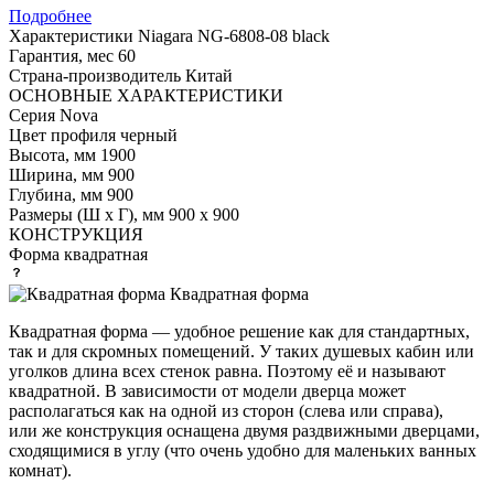
Подробнее
Характеристики
Niagara NG-6808-08 black
Гарантия, мес
60
Страна-производитель
Китай
ОСНОВНЫЕ ХАРАКТЕРИСТИКИ
Серия
Nova
Цвет профиля
черный
Высота, мм
1900
Ширина, мм
900
Глубина, мм
900
Размеры (Ш х Г), мм
900 х 900
КОНСТРУКЦИЯ
Форма
квадратная
Квадратная форма
Квадратная форма — удобное решение как для стандартных,
так и для скромных помещений. У таких душевых кабин или
уголков длина всех стенок равна. Поэтому её и называют
квадратной. В зависимости от модели дверца может
располагаться как на одной из сторон (слева или справа),
или же конструкция оснащена двумя раздвижными дверцами,
сходящимися в углу (что очень удобно для маленьких ванных
комнат).