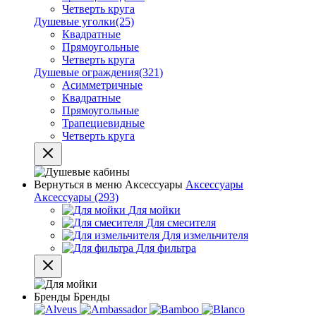
Четверть круга
Душевые уголки
(25)
Квадратные
Прямоугольные
Четверть круга
Душевые ограждения
(321)
Асимметричные
Квадратные
Прямоугольные
Трапециевидные
Четверть круга
Вернуться в меню
Аксессуары
Аксессуары
Аксессуары
(293)
Для мойки
Для смесителя
Для измельчителя
Для фильтра
Бренды
Бренды