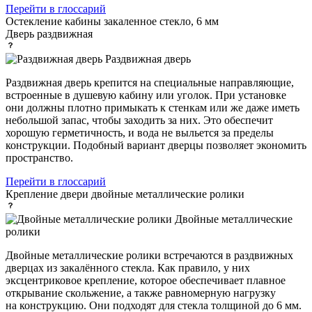
Перейти в глоссарий
Остекление кабины
закаленное стекло, 6 мм
Дверь
раздвижная
Раздвижная дверь
Раздвижная дверь крепится на специальные направляющие,
встроенные в душевую кабину или уголок. При установке
они должны плотно примыкать к стенкам или же даже иметь
небольшой запас, чтобы заходить за них. Это обеспечит
хорошую герметичность, и вода не выльется за пределы
конструкции. Подобный вариант дверцы позволяет экономить
пространство.
Перейти в глоссарий
Крепление двери
двойные металлические ролики
Двойные металлические
ролики
Двойные металлические ролики встречаются в раздвижных
дверцах из закалённого стекла. Как правило, у них
эксцентриковое крепление, которое обеспечивает плавное
открывание скольжение, а также равномерную нагрузку
на конструкцию. Они подходят для стекла толщиной до 6 мм.