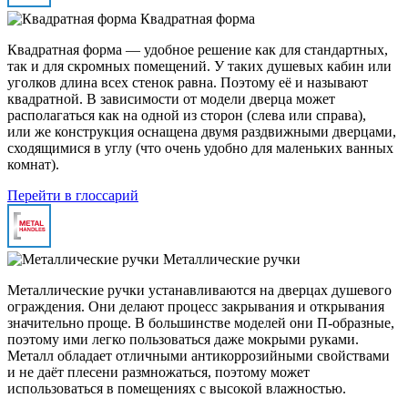
Квадратная форма
Квадратная форма — удобное решение как для стандартных,
так и для скромных помещений. У таких душевых кабин или
уголков длина всех стенок равна. Поэтому её и называют
квадратной. В зависимости от модели дверца может
располагаться как на одной из сторон (слева или справа),
или же конструкция оснащена двумя раздвижными дверцами,
сходящимися в углу (что очень удобно для маленьких ванных
комнат).
Перейти в глоссарий
Металлические ручки
Металлические ручки устанавливаются на дверцах душевого
ограждения. Они делают процесс закрывания и открывания
значительно проще. В большинстве моделей они П-образные,
поэтому ими легко пользоваться даже мокрыми руками.
Металл обладает отличными антикоррозийными свойствами
и не даёт плесени размножаться, поэтому может
использоваться в помещениях с высокой влажностью.