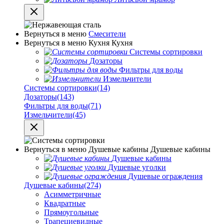
Вернуться в меню
Смесители
Вернуться в меню
Кухня
Кухня
Системы сортировки
Дозаторы
Фильтры для воды
Измельчители
Системы сортировки
(14)
Дозаторы
(143)
Фильтры для воды
(71)
Измельчители
(45)
Вернуться в меню
Душевые кабины
Душевые кабины
Душевые кабины
Душевые уголки
Душевые ограждения
Душевые кабины
(274)
Асимметричные
Квадратные
Прямоугольные
Трапециевидные