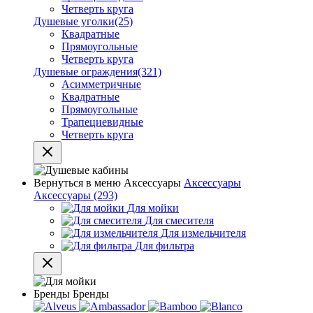
Четверть круга
Душевые уголки
(25)
Квадратные
Прямоугольные
Четверть круга
Душевые ограждения
(321)
Асимметричные
Квадратные
Прямоугольные
Трапециевидные
Четверть круга
Вернуться в меню
Аксессуары
Аксессуары
Аксессуары
(293)
Для мойки
Для смесителя
Для измельчителя
Для фильтра
Бренды
Бренды