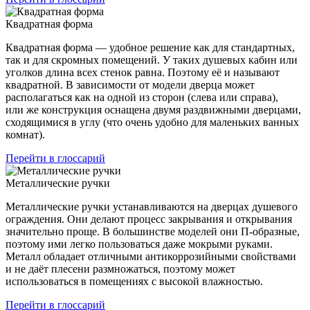
Квадратная форма
Квадратная форма — удобное решение как для стандартных,
так и для скромных помещений. У таких душевых кабин или
уголков длина всех стенок равна. Поэтому её и называют
квадратной. В зависимости от модели дверца может
располагаться как на одной из сторон (слева или справа),
или же конструкция оснащена двумя раздвижными дверцами,
сходящимися в углу (что очень удобно для маленьких ванных
комнат).
Перейти в глоссарий
Металлические ручки
Металлические ручки устанавливаются на дверцах душевого
ограждения. Они делают процесс закрывания и открывания
значительно проще. В большинстве моделей они П-образные,
поэтому ими легко пользоваться даже мокрыми руками.
Металл обладает отличными антикоррозийными свойствами
и не даёт плесени размножаться, поэтому может
использоваться в помещениях с высокой влажностью.
Перейти в глоссарий