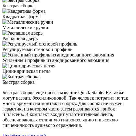
Быстрая сборка
Квадратная форма
Металлические ручки
Распашная дверь
Регулируемый стеновой профиль
Усиленный профиль из анодированного алюминия
Цилиндрическая петля
Быстрая сборка
Быстрая сборка ещё носит название Quick Staple. Её также
могут назвать бессиликоновой. Так человек потратит не так
много времени на монтаж и сборку. Для сборки не нужен
герметик, на котором часто затем развиваются грибок
и плесень. В комплект входит уплотнительная лента,
обеспечивающая отличную гидроизоляцию и высокую
гигиеничность душевого ограждения.
Перейти в глоссарий