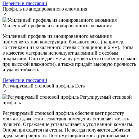
Перейти в глоссарий
Профиль
из анодированного алюминия
Усиленный профиль из анодированного алюминия
Усиленный профиль из анодированного алюминия
применяется при конструкции большого веса (например,
со стенками из закалённого стекла с толщиной в 6 мм). Тогда
в качестве материала используют алюминий с особым
покрытием. Оно не даёт металлу ржаветь (что особенно важно
при высокой влажности), а также придаёт высокую прочность
и ударостойкость.
Перейти в глоссарий
Регулируемый стеновой профиль
Есть
Регулируемый стеновой
профиль
Регулируемый стеновой профиль обеспечивает простоту
монтажа даже если геометрия помещения оставляет желать
лучшего. Ограждение устанавливает в угол ванной комнаты.
Опора приходится на стены. Не всегда получается добиться
идеальной ровности. Поэтому ширина конструкции может