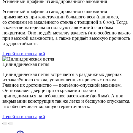
Усиленный профиль из анодированного алюминия
Усиленный профиль из анодированного алюминия
применяется при конструкции большого веса (например,
со стенками из закалённого стекла с толщиной в 6 мм). Тогда
в качестве материала используют алюминий с особым
покрытием. Оно не даёт металлу ржаветь (что особенно важно
при высокой влажности), а также придаёт высокую прочность
и ударостойкость.
Перейти в глоссарий
Цилиндрическая петля
Цилиндрическая петля встречается в раздвижных дверцах
из закалённого стекла, установленных вровень с полом.
Главное их достоинство — подъёмно-опускной механизм.
Он позволяет дверце при открывании плавно
приподниматься на небольшое расстояние (до 6 мм). А при
закрывании конструкция так же легко и бесшумно опускается,
что обеспечивает хорошую герметичность.
Перейти в глоссарий