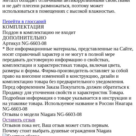
Металл обладает отличными антикоррозийными свойствами
и не даёт плесени размножаться, поэтому может
использоваться в помещениях с высокой влажностью.
Перейти в глоссарий
КОМПЛЕКТАЦИЯ
Поддон
в комплектацию не входит
ДОПОЛНИТЕЛЬНО
Артикул
NG-6603-08
* Все информационные материалы, представленные на Сайте,
носят справочный характер и не могут в полной мере
передавать достоверную информацию о свойствах,
комплектации и характеристиках товара, включая цвета,
размеры и формы. Фирма-производитель оставляет за собой
право на внесение изменений в конструкцию, дизайн и
комплектацию товара без предварительного уведомления.
Перед оформлением Заказа Покупатель должен обратиться к
Продавцу для уточнения свойств и характеристик Товара.
Подробная информация о товаре указывается в инструкции и
на упаковке товара. Используемое название в России Ниагара
NG-6603-08
Отзывы о модели Niagara NG-6603-08
Оставить отзыв
Отзывов пока нет, Ваш отзыв может стать первым.
Почему стоит выбрать душевые ограждения Niagara