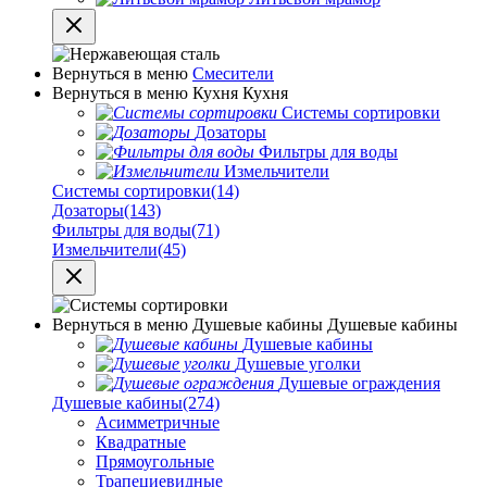
Вернуться в меню
Смесители
Вернуться в меню
Кухня
Кухня
Системы сортировки
Дозаторы
Фильтры для воды
Измельчители
Системы сортировки
(14)
Дозаторы
(143)
Фильтры для воды
(71)
Измельчители
(45)
Вернуться в меню
Душевые кабины
Душевые кабины
Душевые кабины
Душевые уголки
Душевые ограждения
Душевые кабины
(274)
Асимметричные
Квадратные
Прямоугольные
Трапециевидные