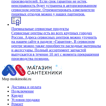
производителей. Если срок гарантии не истек,
неисправность будет устранена в авторизированном
сервисном центре. Отремонтировать измельчители
пищевых отходов можно у наших партнеров.
Премиальные сервисные продукты
Сервисные центры есть во всех крупных городах
России. Адреса сервисных центров можно уточнить
на нашем сайте в разделе «Гарантия». В сервисном
центре можно также приобрести расходные материалы
и аксессуары. Полный ассортимент запчастей
выпускается в течение 10 лет с момента прекращения
производства позиции.
Мир moikimoiki.ru
Доставка и оплата
Подключение
Кредит
Условия продажи
Ремонт