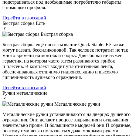
подстраиваться под необходимые потребителю габариты
с помощью профиля.
Перейти в глоссарий
Быстрая сборка
Есть
Быстрая сборка
Быстрая сборка ещё носит название Quick Staple. Её также
могут назвать бессиликоновой. Так человек потратит не так
много времени на монтаж и сборку. Для сборки не нужен
герметик, на котором часто затем развиваются грибок
и плесень. В комплект входит уплотнительная лента,
обеспечивающая отличную гидроизоляцию и высокую
гигиеничность душевого ограждения.
Перейти в глоссарий
Ручки
металлические
Металлические ручки
Металлические ручки устанавливаются на дверцах душевого
ограждения. Они делают процесс закрывания и открывания
значительно проще. В большинстве моделей они П-образные,
поэтому ими легко пользоваться даже мокрыми руками.