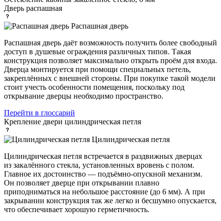
Дверь
распашная
Распашная дверь
Распашная дверь даёт возможность получить более свободный
доступ в душевые ограждения различных типов. Такая
конструкция позволяет максимально открыть проём для входа.
Дверца монтируется при помощи специальных петель,
закреплённых с внешней стороны. При покупке такой модели
стоит учесть особенности помещения, поскольку под
открывание дверцы необходимо пространство.
Перейти в глоссарий
Крепление двери
цилиндрическая петля
Цилиндрическая петля
Цилиндрическая петля встречается в раздвижных дверцах
из закалённого стекла, установленных вровень с полом.
Главное их достоинство — подъёмно-опускной механизм.
Он позволяет дверце при открывании плавно
приподниматься на небольшое расстояние (до 6 мм). А при
закрывании конструкция так же легко и бесшумно опускается,
что обеспечивает хорошую герметичность.