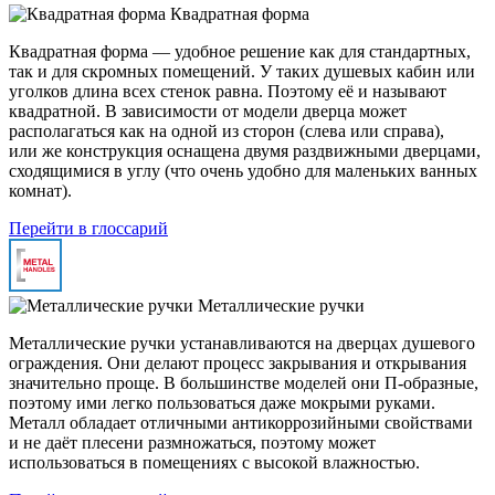
Квадратная форма
Квадратная форма — удобное решение как для стандартных,
так и для скромных помещений. У таких душевых кабин или
уголков длина всех стенок равна. Поэтому её и называют
квадратной. В зависимости от модели дверца может
располагаться как на одной из сторон (слева или справа),
или же конструкция оснащена двумя раздвижными дверцами,
сходящимися в углу (что очень удобно для маленьких ванных
комнат).
Перейти в глоссарий
Металлические ручки
Металлические ручки устанавливаются на дверцах душевого
ограждения. Они делают процесс закрывания и открывания
значительно проще. В большинстве моделей они П-образные,
поэтому ими легко пользоваться даже мокрыми руками.
Металл обладает отличными антикоррозийными свойствами
и не даёт плесени размножаться, поэтому может
использоваться в помещениях с высокой влажностью.