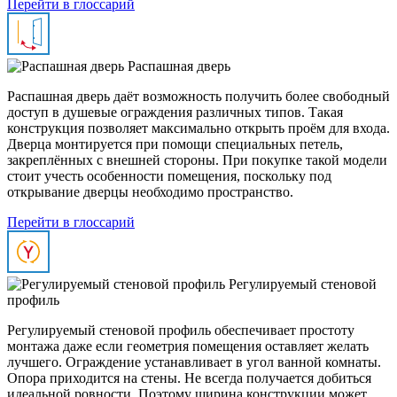
Перейти в глоссарий
Распашная дверь
Распашная дверь даёт возможность получить более свободный
доступ в душевые ограждения различных типов. Такая
конструкция позволяет максимально открыть проём для входа.
Дверца монтируется при помощи специальных петель,
закреплённых с внешней стороны. При покупке такой модели
стоит учесть особенности помещения, поскольку под
открывание дверцы необходимо пространство.
Перейти в глоссарий
Регулируемый стеновой
профиль
Регулируемый стеновой профиль обеспечивает простоту
монтажа даже если геометрия помещения оставляет желать
лучшего. Ограждение устанавливает в угол ванной комнаты.
Опора приходится на стены. Не всегда получается добиться
идеальной ровности. Поэтому ширина конструкции может