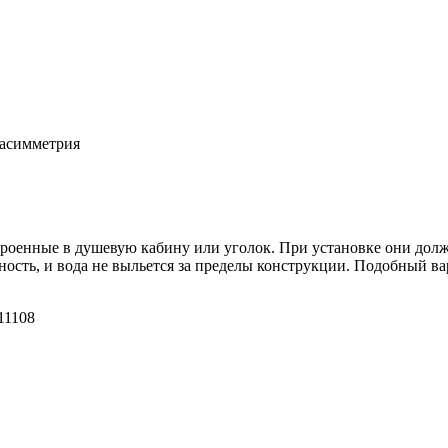
 асимметрия
троенные в душевую кабину или уголок. При установке они дол
чность, и вода не выльется за пределы конструкции. Подобный в
11108