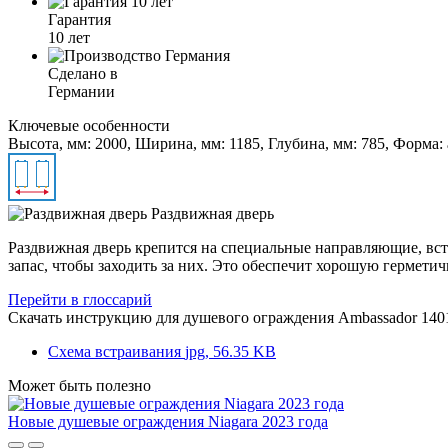
Гарантия
10 лет
Сделано в
Германии
Ключевые особенности
Высота, мм: 2000, Ширина, мм: 1185, Глубина, мм: 785, Форма:
Раздвижная дверь
Раздвижная дверь крепится на специальные направляющие, вс
запас, чтобы заходить за них. Это обеспечит хорошую гермети
Перейти в глоссарий
Скачать инструкцию для душевого ограждения
Ambassador 140
Схема встраивания
jpg, 56.35 KB
Может быть полезно
Новые душевые ограждения Niagara 2023 года