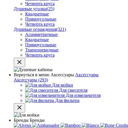
Четверть круга
Душевые уголки
(25)
Квадратные
Прямоугольные
Четверть круга
Душевые ограждения
(321)
Асимметричные
Квадратные
Прямоугольные
Трапециевидные
Четверть круга
Вернуться в меню
Аксессуары
Аксессуары
Аксессуары
(293)
Для мойки
Для смесителя
Для измельчителя
Для фильтра
Бренды
Бренды