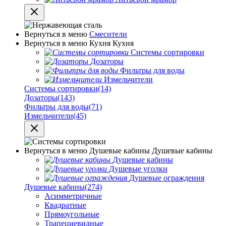
Вернуться в меню
Смесители
Вернуться в меню
Кухня
Кухня
Системы сортировки
Дозаторы
Фильтры для воды
Измельчители
Системы сортировки
(14)
Дозаторы
(143)
Фильтры для воды
(71)
Измельчители
(45)
Вернуться в меню
Душевые кабины
Душевые кабины
Душевые кабины
Душевые уголки
Душевые ограждения
Душевые кабины
(274)
Асимметричные
Квадратные
Прямоугольные
Трапециевидные