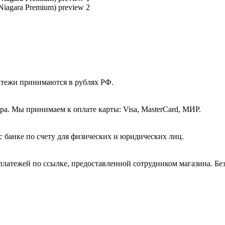
атежи принимаются в рублях РФ.
а. Мы принимаем к оплате карты: Visa, MasterCard, МИР.
с банке по счету для физических и юридических лиц.
платежей по ссылке, предоставленной сотрудником магазина. Бе