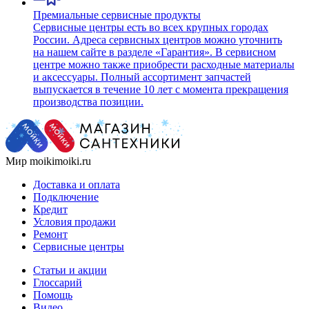
Премиальные сервисные продукты
Сервисные центры есть во всех крупных городах
России. Адреса сервисных центров можно уточнить
на нашем сайте в разделе «Гарантия». В сервисном
центре можно также приобрести расходные материалы
и аксессуары. Полный ассортимент запчастей
выпускается в течение 10 лет с момента прекращения
производства позиции.
Мир moikimoiki.ru
Доставка и оплата
Подключение
Кредит
Условия продажи
Ремонт
Сервисные центры
Статьи и акции
Глоссарий
Помощь
Видео