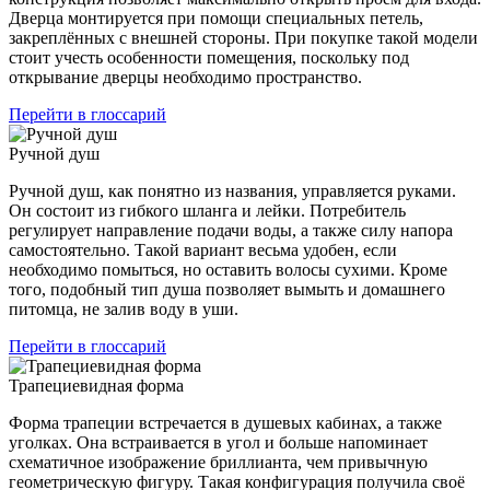
Дверца монтируется при помощи специальных петель,
закреплённых с внешней стороны. При покупке такой модели
стоит учесть особенности помещения, поскольку под
открывание дверцы необходимо пространство.
Перейти в глоссарий
Ручной душ
Ручной душ, как понятно из названия, управляется руками.
Он состоит из гибкого шланга и лейки. Потребитель
регулирует направление подачи воды, а также силу напора
самостоятельно. Такой вариант весьма удобен, если
необходимо помыться, но оставить волосы сухими. Кроме
того, подобный тип душа позволяет вымыть и домашнего
питомца, не залив воду в уши.
Перейти в глоссарий
Трапециевидная форма
Форма трапеции встречается в душевых кабинах, а также
уголках. Она встраивается в угол и больше напоминает
схематичное изображение бриллианта, чем привычную
геометрическую фигуру. Такая конфигурация получила своё