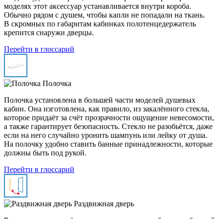
моделях этот аксессуар устанавливается внутри короба.
Обычно рядом с душем, чтобы капли не попадали на ткань.
В скромных по габаритам кабинках полотенцедержатель
крепится снаружи дверцы.
Перейти в глоссарий
Полочка
Полочка установлена в большей части моделей душевых
кабин. Она изготовлена, как правило, из закалённого стекла,
которое придаёт за счёт прозрачности ощущение невесомости,
а также гарантирует безопасность. Стекло не разобьётся, даже
если на него случайно уронить шампунь или лейку от душа.
На полочку удобно ставить банные принадлежности, которые
должны быть под рукой.
Перейти в глоссарий
Раздвижная дверь