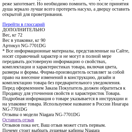
реже запотевает. Но необходимо помнить, что после принятия
душа зеркало лучше всего протереть насухо, а дверцу оставить
открытой для проветривания.
Перейти в глоссарий
ДОПОЛНИТЕЛЬНО
Вес, кг
72
Вес в упаковке, кг
90
Артикул
NG-7701DG
* Все информационные материалы, представленные на Сайте,
носят справочный характер и не могут в полной мере
передавать достоверную информацию о свойствах,
комплектации и характеристиках товара, включая цвета,
размеры и формы. Фирма-производитель оставляет за собой
право на внесение изменений в конструкцию, дизайн и
комплектацию товара без предварительного уведомления.
Перед оформлением Заказа Покупатель должен обратиться к
Продавцу для уточнения свойств и характеристик Товара.
Подробная информация о товаре указывается в инструкции и
на упаковке товара. Используемое название в России Ниагара
NG-7701DG
Отзывы о модели Niagara NG-7701DG
Оставить отзыв
Отзывов пока нет, Ваш отзыв может стать первым.
Почему стоит выбрать душевые кабины Niagara