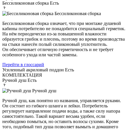
Бессиликоновая сборка
Есть
Бессиликоновая сборка
Бессиликоновая сборка означает, что при монтаже душевой
кабины потребителю не понадобится специальный герметик.
На нём периодически из-за повышенной влажности
образуется грибок и плесень, поэтому во время производства
на стыки нанесён полый силиконовый уплотнитель.
Он обеспечивает отличную герметичность и не требует
особенного ухода или частой замены.
Перейти в глоссарий
Усиленный акриловый поддон
Есть
КОМПЛЕКТАЦИЯ
Ручной душ
Есть
Ручной душ
Ручной душ, как понятно из названия, управляется руками.
Он состоит из гибкого шланга и лейки. Потребитель
регулирует направление подачи воды, а также силу напора
самостоятельно. Такой вариант весьма удобен, если
необходимо помыться, но оставить волосы сухими. Кроме
того, подобный тип душа позволяет вымыть и домашнего