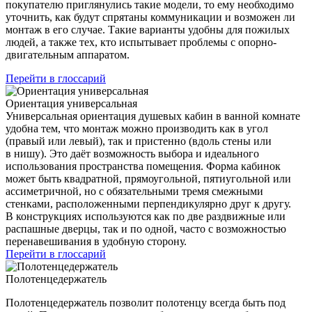
покупателю приглянулись такие модели, то ему необходимо
уточнить, как будут спрятаны коммуникации и возможен ли
монтаж в его случае. Такие варианты удобны для пожилых
людей, а также тех, кто испытывает проблемы с опорно-
двигательным аппаратом.
Перейти в глоссарий
Ориентация универсальная
Универсальная ориентация душевых кабин в ванной комнате
удобна тем, что монтаж можно производить как в угол
(правый или левый), так и пристенно (вдоль стены или
в нишу). Это даёт возможность выбора и идеального
использования пространства помещения. Форма кабинок
может быть квадратной, прямоугольной, пятиугольной или
ассиметричной, но с обязательными тремя смежными
стенками, расположенными перпендикулярно друг к другу.
В конструкциях используются как по две раздвижные или
распашные дверцы, так и по одной, часто с возможностью
перенавешивания в удобную сторону.
Перейти в глоссарий
Полотенцедержатель
Полотенцедержатель позволит полотенцу всегда быть под