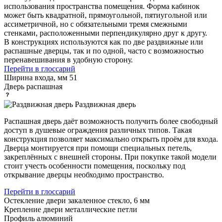
использования пространства помещения. Форма кабинок
может быть квадратной, прямоугольной, пятиугольной или
ассиметричной, но с обязательными тремя смежными
стенками, расположенными перпендикулярно друг к другу.
В конструкциях используются как по две раздвижные или
распашные дверцы, так и по одной, часто с возможностью
перенавешивания в удобную сторону.
Перейти в глоссарий
Ширина входа, мм
51
Дверь
распашная
Раздвижная дверь
Распашная дверь даёт возможность получить более свободный
доступ в душевые ограждения различных типов. Такая
конструкция позволяет максимально открыть проём для входа.
Дверца монтируется при помощи специальных петель,
закреплённых с внешней стороны. При покупке такой модели
стоит учесть особенности помещения, поскольку под
открывание дверцы необходимо пространство.
Перейти в глоссарий
Остекление двери
закаленное стекло, 6 мм
Крепление двери
металлические петли
Профиль
алюминий