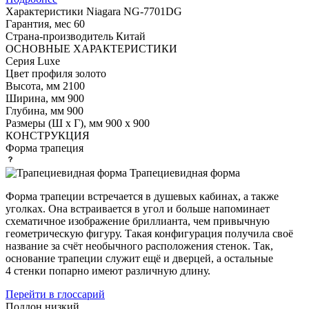
Характеристики
Niagara NG-7701DG
Гарантия, мес
60
Страна-производитель
Китай
ОСНОВНЫЕ ХАРАКТЕРИСТИКИ
Серия
Luxe
Цвет профиля
золото
Высота, мм
2100
Ширина, мм
900
Глубина, мм
900
Размеры (Ш х Г), мм
900 х 900
КОНСТРУКЦИЯ
Форма
трапеция
Трапециевидная форма
Форма трапеции встречается в душевых кабинах, а также
уголках. Она встраивается в угол и больше напоминает
схематичное изображение бриллианта, чем привычную
геометрическую фигуру. Такая конфигурация получила своё
название за счёт необычного расположения стенок. Так,
основание трапеции служит ещё и дверцей, а остальные
4 стенки попарно имеют различную длину.
Перейти в глоссарий
Поддон
низкий