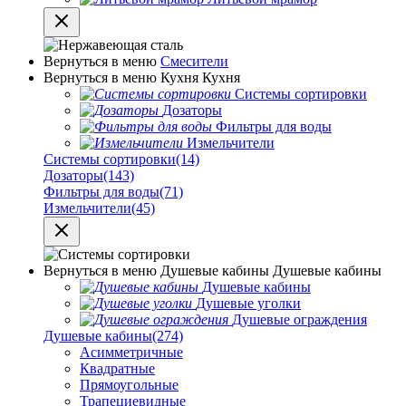
Вернуться в меню
Смесители
Вернуться в меню
Кухня
Кухня
Системы сортировки
Дозаторы
Фильтры для воды
Измельчители
Системы сортировки
(14)
Дозаторы
(143)
Фильтры для воды
(71)
Измельчители
(45)
Вернуться в меню
Душевые кабины
Душевые кабины
Душевые кабины
Душевые уголки
Душевые ограждения
Душевые кабины
(274)
Асимметричные
Квадратные
Прямоугольные
Трапециевидные