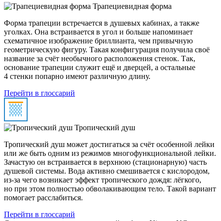
Трапециевидная форма
Форма трапеции встречается в душевых кабинах, а также
уголках. Она встраивается в угол и больше напоминает
схематичное изображение бриллианта, чем привычную
геометрическую фигуру. Такая конфигурация получила своё
название за счёт необычного расположения стенок. Так,
основание трапеции служит ещё и дверцей, а остальные
4 стенки попарно имеют различную длину.
Перейти в глоссарий
Тропический душ
Тропический душ может достигаться за счёт особенной лейки
или же быть одним из режимов многофункциональной лейки.
Зачастую он встраивается в верхнюю (стационарную) часть
душевой системы. Вода активно смешивается с кислородом,
из-за чего возникает эффект тропического дождя: лёгкого,
но при этом полностью обволакивающим тело. Такой вариант
помогает расслабиться.
Перейти в глоссарий