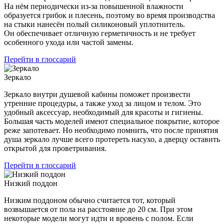
На нём периодически из-за повышенной влажности
образуется грибок и плесень, поэтому во время производства
на стыки нанесён полый силиконовый уплотнитель.
Он обеспечивает отличную герметичность и не требует
особенного ухода или частой замены.
Перейти в глоссарий
Зеркало
Зеркало внутри душевой кабины поможет произвести
утренние процедуры, а также уход за лицом и телом. Это
удобный аксессуар, необходимый для красоты и гигиены.
Большая часть моделей имеют специальное покрытие, которое
реже запотевает. Но необходимо помнить, что после принятия
душа зеркало лучше всего протереть насухо, а дверцу оставить
открытой для проветривания.
Перейти в глоссарий
Низкий поддон
Низким поддоном обычно считается тот, который
возвышается от пола на расстояние до 20 см. При этом
некоторые модели могут идти и вровень с полом. Если