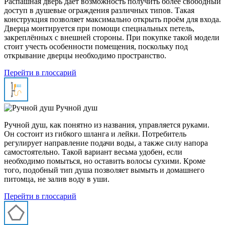
Распашная дверь даёт возможность получить более свободный
доступ в душевые ограждения различных типов. Такая
конструкция позволяет максимально открыть проём для входа.
Дверца монтируется при помощи специальных петель,
закреплённых с внешней стороны. При покупке такой модели
стоит учесть особенности помещения, поскольку под
открывание дверцы необходимо пространство.
Перейти в глоссарий
Ручной душ
Ручной душ, как понятно из названия, управляется руками.
Он состоит из гибкого шланга и лейки. Потребитель
регулирует направление подачи воды, а также силу напора
самостоятельно. Такой вариант весьма удобен, если
необходимо помыться, но оставить волосы сухими. Кроме
того, подобный тип душа позволяет вымыть и домашнего
питомца, не залив воду в уши.
Перейти в глоссарий