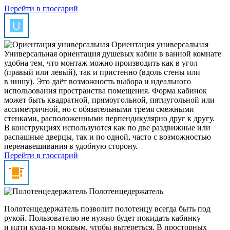
Перейти в глоссарий
Ориентация универсальная
Универсальная ориентация душевых кабин в ванной комнате
удобна тем, что монтаж можно производить как в угол
(правый или левый), так и пристенно (вдоль стены или
в нишу). Это даёт возможность выбора и идеального
использования пространства помещения. Форма кабинок
может быть квадратной, прямоугольной, пятиугольной или
ассиметричной, но с обязательными тремя смежными
стенками, расположенными перпендикулярно друг к другу.
В конструкциях используются как по две раздвижные или
распашные дверцы, так и по одной, часто с возможностью
перенавешивания в удобную сторону.
Перейти в глоссарий
Полотенцедержатель
Полотенцедержатель позволит полотенцу всегда быть под
рукой. Пользователю не нужно будет покидать кабинку
и идти куда-то мокрым, чтобы вытереться. В просторных