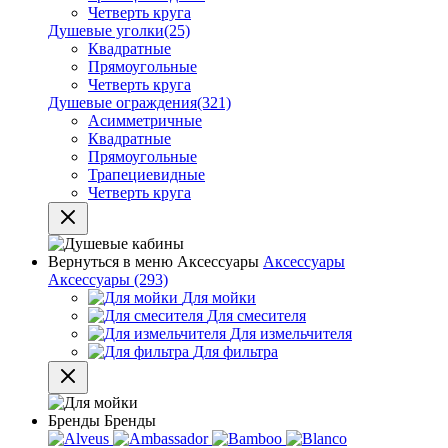
Четверть круга
Душевые уголки
(25)
Квадратные
Прямоугольные
Четверть круга
Душевые ограждения
(321)
Асимметричные
Квадратные
Прямоугольные
Трапециевидные
Четверть круга
Вернуться в меню
Аксессуары
Аксессуары
Аксессуары
(293)
Для мойки
Для смесителя
Для измельчителя
Для фильтра
Бренды
Бренды