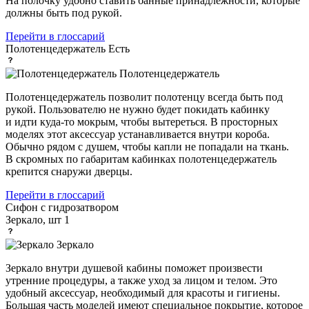
На полочку удобно ставить банные принадлежности, которые
должны быть под рукой.
Перейти в глоссарий
Полотенцедержатель
Есть
Полотенцедержатель
Полотенцедержатель позволит полотенцу всегда быть под
рукой. Пользователю не нужно будет покидать кабинку
и идти куда-то мокрым, чтобы вытереться. В просторных
моделях этот аксессуар устанавливается внутри короба.
Обычно рядом с душем, чтобы капли не попадали на ткань.
В скромных по габаритам кабинках полотенцедержатель
крепится снаружи дверцы.
Перейти в глоссарий
Сифон
с гидрозатвором
Зеркало, шт
1
Зеркало
Зеркало внутри душевой кабины поможет произвести
утренние процедуры, а также уход за лицом и телом. Это
удобный аксессуар, необходимый для красоты и гигиены.
Большая часть моделей имеют специальное покрытие, которое