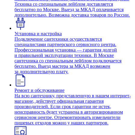
Техника со специальным лейблом доставляется
бесплатно по Москве. Выезд за МКАД оплачивается
дополнительно. Возможна доставка товаров по России.
Установка и настройка
Подключение сантехники осуществляется
специалистами партнерского сервисного центра.
Профессиональная установка — гарантия долгой
и правильной эксплуатации техники. В Москве
сантехника со специальным лейблом подключается
бесплатно. Выезд мастера за МКАД возможен
за дополнительную плату.
Ремонт и обслуживание
На всю сантехнику, представленную в нашем интернет-
магазине, действует официальная гарантия
производителей. Если срок гарантии не истек,
неисправность будет устранена в авторизированном
сервисном центре. Отремонтировать измельчители
пищевых отходов можно у наших партнеров.