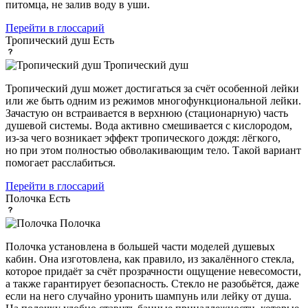
питомца, не залив воду в уши.
Перейти в глоссарий
Тропический душ
Есть
Тропический душ
Тропический душ может достигаться за счёт особенной лейки
или же быть одним из режимов многофункциональной лейки.
Зачастую он встраивается в верхнюю (стационарную) часть
душевой системы. Вода активно смешивается с кислородом,
из-за чего возникает эффект тропического дождя: лёгкого,
но при этом полностью обволакивающим тело. Такой вариант
помогает расслабиться.
Перейти в глоссарий
Полочка
Есть
Полочка
Полочка установлена в большей части моделей душевых
кабин. Она изготовлена, как правило, из закалённого стекла,
которое придаёт за счёт прозрачности ощущение невесомости,
а также гарантирует безопасность. Стекло не разобьётся, даже
если на него случайно уронить шампунь или лейку от душа.