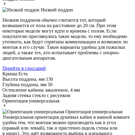
Низкий поддон
Низким поддоном обычно считается тот, который
возвышается от пола на расстояние до 20 см. При этом
некоторые модели могут идти и вровень с полом. Если
покупателю приглянулись такие модели, то ему необходимо
уточнить, как будут спрятаны коммуникации и возможен ли
монтаж в его случае. Такие варианты удобны для пожилых
людей, а также тех, кто испытывает проблемы с опорно-
двигательным аппаратом.
Перейти в глоссарий
Крыша
Есть
Высота поддона, мм
130
Глубина поддона, мм
50
Остекление кабины
закаленное, 4 мм
Задняя стенка
стекло с рисунком
Ориентация
универсальная
Ориентация универсальная
Универсальная ориентация душевых кабин в ванной комнате
удобна тем, что монтаж можно производить как в угол
(правый или левый), так и пристенно (вдоль стены или
в нишу). Это даёт возможность выбора и идеального