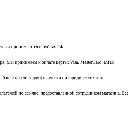
атежи принимаются в рублях РФ.
а. Мы принимаем к оплате карты: Visa, MasterCard, МИР.
с банке по счету для физических и юридических лиц.
платежей по ссылке, предоставленной сотрудником магазина. Бе