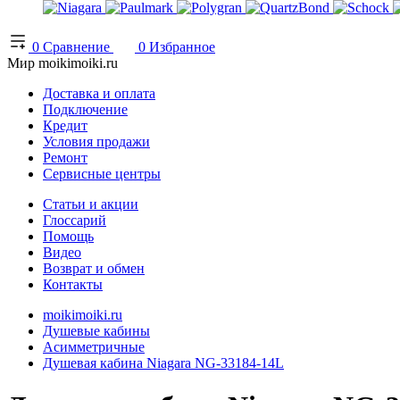
0
Сравнение
0
Избранное
Мир moikimoiki.ru
Доставка и оплата
Подключение
Кредит
Условия продажи
Ремонт
Сервисные центры
Статьи и акции
Глоссарий
Помощь
Видео
Возврат и обмен
Контакты
moikimoiki.ru
Душевые кабины
Асимметричные
Душевая кабина Niagara NG-33184-14L