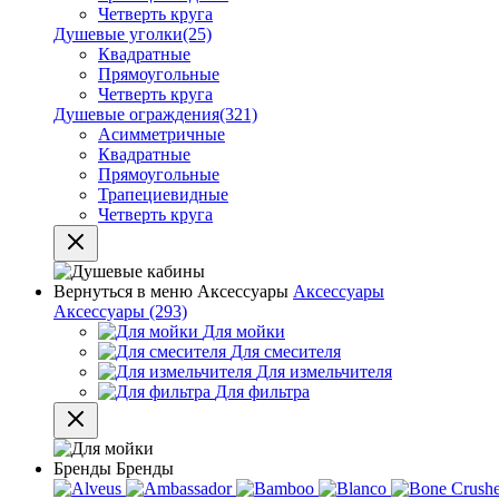
Четверть круга
Душевые уголки
(25)
Квадратные
Прямоугольные
Четверть круга
Душевые ограждения
(321)
Асимметричные
Квадратные
Прямоугольные
Трапециевидные
Четверть круга
Вернуться в меню
Аксессуары
Аксессуары
Аксессуары
(293)
Для мойки
Для смесителя
Для измельчителя
Для фильтра
Бренды
Бренды