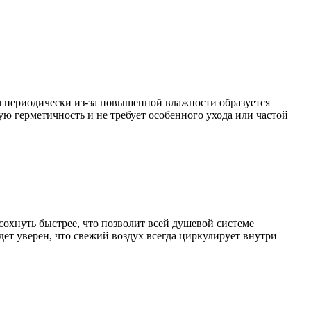
м периодически из-за повышенной влажности образуется
ю герметичность и не требует особенного ухода или частой
сохнуть быстрее, что позволит всей душевой системе
дет уверен, что свежий воздух всегда циркулирует внутри