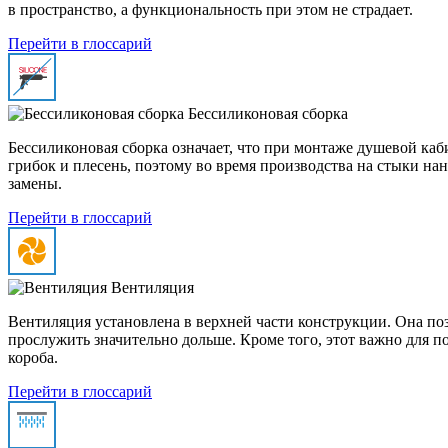
в пространство, а функциональность при этом не страдает.
Перейти в глоссарий
Бессиликоновая сборка
Бессиликоновая сборка означает, что при монтаже душевой ка
грибок и плесень, поэтому во время производства на стыки на
замены.
Перейти в глоссарий
Вентиляция
Вентиляция установлена в верхней части конструкции. Она по
прослужить значительно дольше. Кроме того, этот важно для п
короба.
Перейти в глоссарий