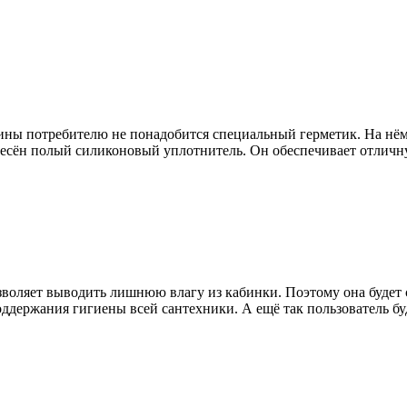
бины потребителю не понадобится специальный герметик. На нё
несён полый силиконовый уплотнитель. Он обеспечивает отличну
зволяет выводить лишнюю влагу из кабинки. Поэтому она будет 
оддержания гигиены всей сантехники. А ещё так пользователь бу