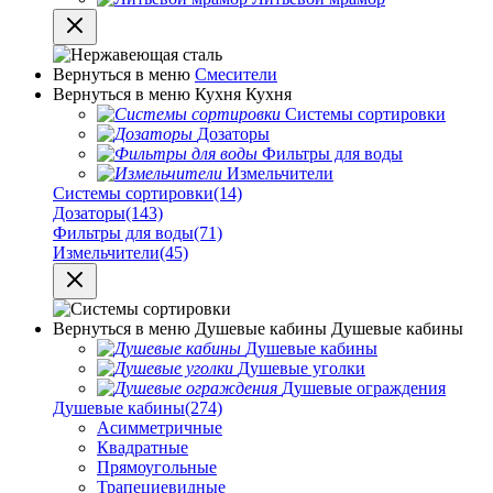
Вернуться в меню
Смесители
Вернуться в меню
Кухня
Кухня
Системы сортировки
Дозаторы
Фильтры для воды
Измельчители
Системы сортировки
(14)
Дозаторы
(143)
Фильтры для воды
(71)
Измельчители
(45)
Вернуться в меню
Душевые кабины
Душевые кабины
Душевые кабины
Душевые уголки
Душевые ограждения
Душевые кабины
(274)
Асимметричные
Квадратные
Прямоугольные
Трапециевидные