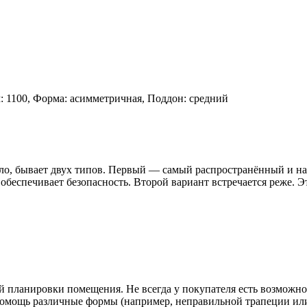
мм: 1100, Форма: асимметричная, Поддон: средний
ило, бывает двух типов. Первый — самый распространённый и на
 обеспечивает безопасность. Второй вариант встречается реже. Э
 планировки помещения. Не всегда у покупателя есть возможно
помощь различные формы (например, неправильной трапеции ил