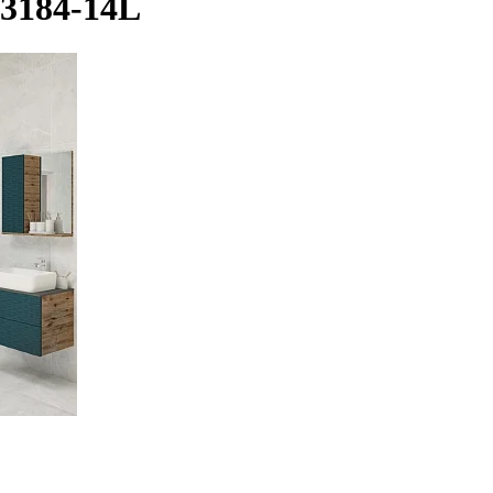
3184-14L