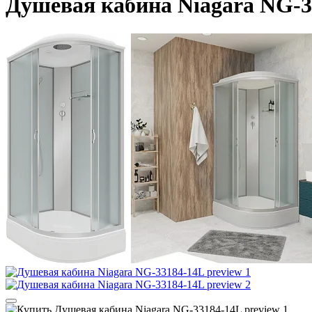
Душевая кабина Niagara NG-3