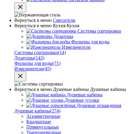
Вернуться в меню
Смесители
Вернуться в меню
Кухня
Кухня
Системы сортировки
Дозаторы
Фильтры для воды
Измельчители
Системы сортировки
(14)
Дозаторы
(143)
Фильтры для воды
(71)
Измельчители
(45)
Вернуться в меню
Душевые кабины
Душевые кабины
Душевые кабины
Душевые уголки
Душевые ограждения
Душевые кабины
(274)
Асимметричные
Квадратные
Прямоугольные
Трапециевидные