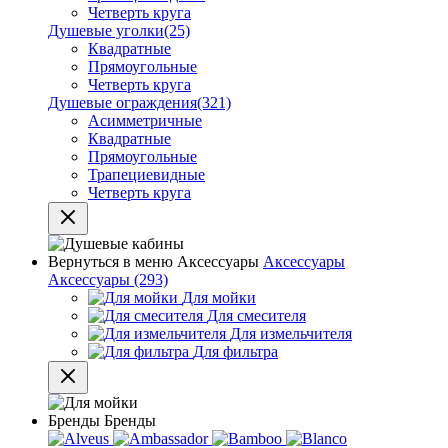
Четверть круга
Душевые уголки
(25)
Квадратные
Прямоугольные
Четверть круга
Душевые ограждения
(321)
Асимметричные
Квадратные
Прямоугольные
Трапециевидные
Четверть круга
Вернуться в меню
Аксессуары
Аксессуары
Аксессуары
(293)
Для мойки
Для смесителя
Для измельчителя
Для фильтра
Бренды
Бренды