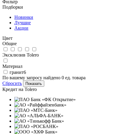
Фильтр
Подборки
Новинки
Лучшие
Акции
Цвет
Общие
Эксклюзив Tolero
Материал
гранит
6
По вашему запросу найдено
0
ед. товара
Сбросить
Кредит на
Tolero