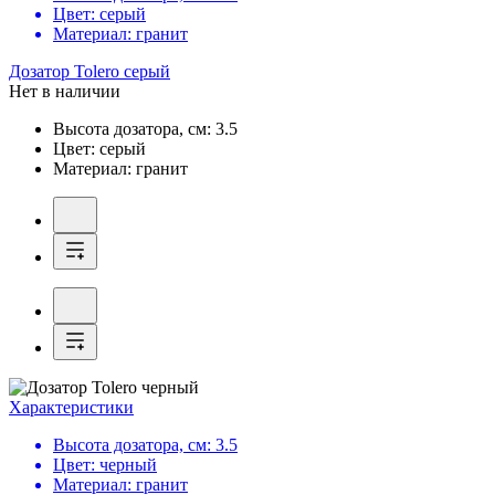
Цвет:
серый
Материал:
гранит
Дозатор
Tolero серый
Нет в наличии
Высота дозатора, см:
3.5
Цвет:
серый
Материал:
гранит
Характеристики
Высота дозатора, см:
3.5
Цвет:
черный
Материал:
гранит