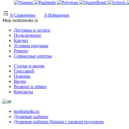
0
Сравнение
0
Избранное
Мир moikimoiki.ru
Доставка и оплата
Подключение
Кредит
Условия продажи
Ремонт
Сервисные центры
Статьи и акции
Глоссарий
Помощь
Видео
Возврат и обмен
Контакты
moikimoiki.ru
Душевые кабины
Душевые кабины Niagara с низким поддоном