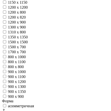
1150 х 1150
1200 х 1200
1200 х 800
1200 х 820
1200 х 900
1300 х 900
1310 х 800
1350 х 1350
1500 х 1500
1500 х 700
1700 х 700
800 х 1000
800 х 1100
800 х 800
900 х 1000
900 х 1100
900 х 1200
900 х 1300
900 х 1350
900 х 900
Форма
асимметричная