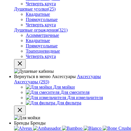
Четверть круга
Душевые уголки
(25)
Квадратные
Прямоугольные
Четверть круга
Душевые ограждения
(321)
Асимметричные
Квадратные
Прямоугольные
Трапециевидные
Четверть круга
Вернуться в меню
Аксессуары
Аксессуары
Аксессуары
(293)
Для мойки
Для смесителя
Для измельчителя
Для фильтра
Бренды
Бренды