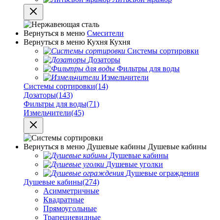
Вернуться в меню
Смесители
Вернуться в меню
Кухня
Кухня
Системы сортировки
Дозаторы
Фильтры для воды
Измельчители
Системы сортировки
(14)
Дозаторы
(143)
Фильтры для воды
(71)
Измельчители
(45)
Вернуться в меню
Душевые кабины
Душевые кабины
Душевые кабины
Душевые уголки
Душевые ограждения
Душевые кабины
(274)
Асимметричные
Квадратные
Прямоугольные
Трапециевидные