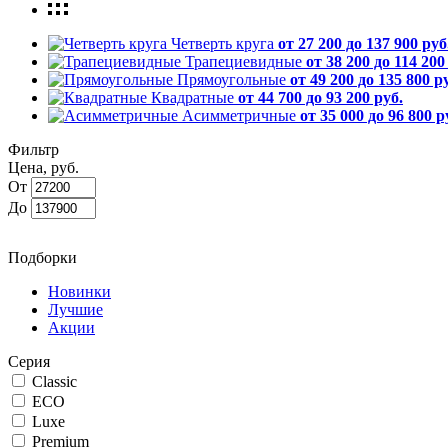
Четверть круга
от 27 200 до 137 900 руб
Трапециевидные
от 38 200 до 114 200
Прямоугольные
от 49 200 до 135 800 р
Квадратные
от 44 700 до 93 200 руб.
Асимметричные
от 35 000 до 96 800 р
Фильтр
Цена, руб.
От
До
Подборки
Новинки
Лучшие
Акции
Серия
Classic
ECO
Luxe
Premium